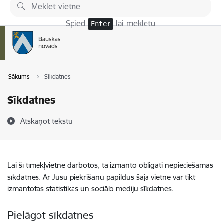
Pāriet uz lapas saturu
Spied
lai meklētu
Enter
Sākums
Sīkdatnes
Sīkdatnes
Atskaņot tekstu
Lai šī tīmekļvietne darbotos, tā izmanto obligāti nepieciešamās
sīkdatnes. Ar Jūsu piekrišanu papildus šajā vietnē var tikt
izmantotas statistikas un sociālo mediju sīkdatnes.
Pielāgot sīkdatnes