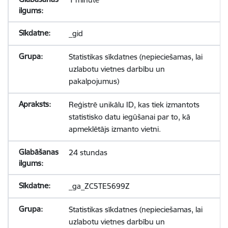
_gid
Statistikas sīkdatnes (nepieciešamas, lai
uzlabotu vietnes darbību un
pakalpojumus)
Reģistrē unikālu ID, kas tiek izmantots
statistisko datu iegūšanai par to, kā
apmeklētājs izmanto vietni.
24 stundas
_ga_ZC5TE5699Z
Statistikas sīkdatnes (nepieciešamas, lai
uzlabotu vietnes darbību un