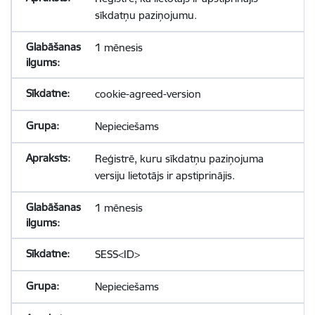
sīkdatņu paziņojumu.
1 mēnesis
cookie-agreed-version
Nepieciešams
Reģistrē, kuru sīkdatņu paziņojuma
versiju lietotājs ir apstiprinājis.
1 mēnesis
SESS<ID>
Nepieciešams