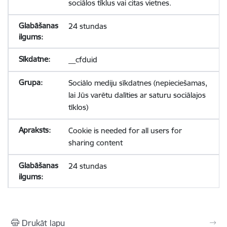
sociālos tīklus vai citas vietnes.
24 stundas
__cfduid
Sociālo mediju sīkdatnes (nepieciešamas,
lai Jūs varētu dalīties ar saturu sociālajos
tīklos)
Cookie is needed for all users for
sharing content
24 stundas
Drukāt lapu