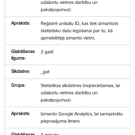
uzlabotu vietnes darbību un
pakalpojumus)
Reģistrē unikālu ID, kas tiek izmantots
statistisko datu iegūšanai par to, kā
apmeklētājs izmanto vietni.
2 gadi
_gat
Statistikas sīkdatnes (nepieciešamas, lai
uzlabotu vietnes darbību un
pakalpojumus)
Izmanto Google Analytics, lai samazinātu
pieprasījuma līmeni.
1 minūte