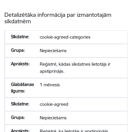
Detalizētāka informācija par izmantotajām
sīkdatnēm
cookie-agreed-categories
Nepieciešams
Reģistrē, kādas sīkdatnes lietotājs ir
apstiprinājis.
1 mēnesis
cookie-agreed
Nepieciešams
Reģistrē, ka lietotājs ir apstiprinājis