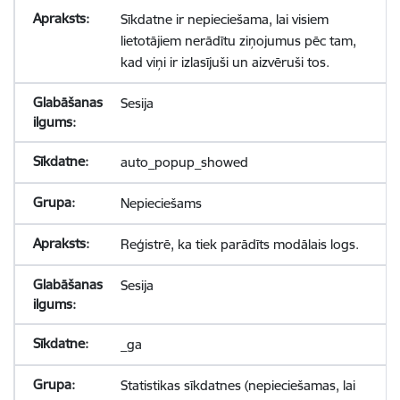
Sīkdatne ir nepieciešama, lai visiem
lietotājiem nerādītu ziņojumus pēc tam,
kad viņi ir izlasījuši un aizvēruši tos.
Sesija
auto_popup_showed
Nepieciešams
Reģistrē, ka tiek parādīts modālais logs.
Sesija
_ga
Statistikas sīkdatnes (nepieciešamas, lai