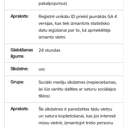
pakalpojumus)
Reģistrē unikālu ID priekš jaunākās GA 4
versijas, kas tiek izmantots statistisko
datu iegūšanai par to, kā apmeklētājs
izmanto vietni.
24 stundas
uvc
Sociālo mediju sīkdatnes (nepieciešamas,
lai Jūs varētu dalīties ar saturu sociālajos
tīklos)
Šīs sīkdatnes ir paredzētas tādu vietņu
un satura koplietošanai, kas jūs interesē
mūsu vietnē, izmantojot trešo personu