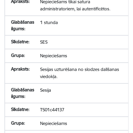
Nepieciešams tikai satura
administratoriem, lai autentificētos.
1 stunda
SES
Nepieciešams
Sesijas uzturēšana no slodzes dalīšanas
viedokļa.
Sesija
TS01c44137
Nepieciešams