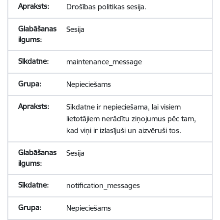
Drošības politikas sesija.
Sesija
maintenance_message
Nepieciešams
Sīkdatne ir nepieciešama, lai visiem
lietotājiem nerādītu ziņojumus pēc tam,
kad viņi ir izlasījuši un aizvēruši tos.
Sesija
notification_messages
Nepieciešams