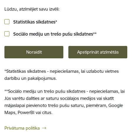
Lūdzu, atzīmējiet savu izvēli:
Statistikas sīkdatnes
*
Sociālo mediju un trešo pušu sīkdatnes
**
Noraidīt
Apstiprināt atzīmētās
*
Statistikas sīkdatnes - nepieciešamas, lai uzlabotu vietnes
darbību un pakalpojumus.
**
Sociālo mediju un trešo pušu sīkdatnes - nepieciešamas, lai
Jūs varētu dalīties ar saturu sociālajos medijos vai skatīt
mājaslapai pievienoto trešo pušu saturu, piemēram, Google
Maps, PowerBI vai citus.
Privātuma politika