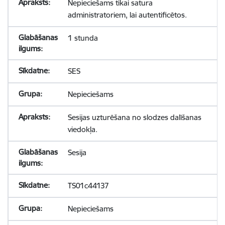
Nepieciešams tikai satura
administratoriem, lai autentificētos.
1 stunda
SES
Nepieciešams
Sesijas uzturēšana no slodzes dalīšanas
viedokļa.
Sesija
TS01c44137
Nepieciešams