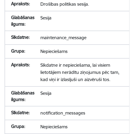
Drošības politikas sesija.
Sesija
maintenance_message
Nepieciešams
Sīkdatne ir nepieciešama, lai visiem
lietotājiem nerādītu ziņojumus pēc tam,
kad viņi ir izlasījuši un aizvēruši tos.
Sesija
notification_messages
Nepieciešams