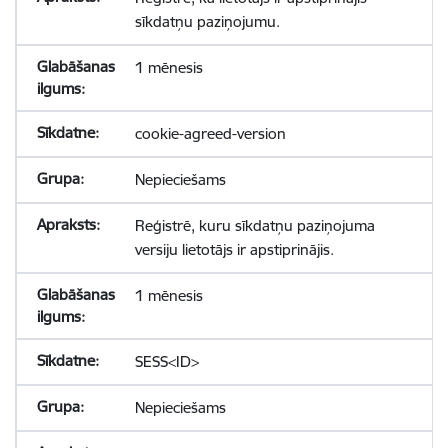
sīkdatņu paziņojumu.
1 mēnesis
cookie-agreed-version
Nepieciešams
Reģistrē, kuru sīkdatņu paziņojuma
versiju lietotājs ir apstiprinājis.
1 mēnesis
SESS<ID>
Nepieciešams