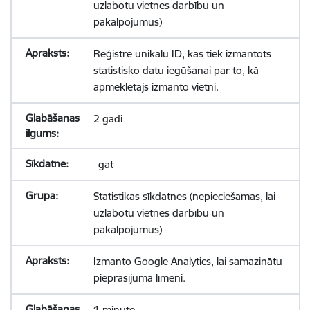
uzlabotu vietnes darbību un
pakalpojumus)
Reģistrē unikālu ID, kas tiek izmantots
statistisko datu iegūšanai par to, kā
apmeklētājs izmanto vietni.
2 gadi
_gat
Statistikas sīkdatnes (nepieciešamas, lai
uzlabotu vietnes darbību un
pakalpojumus)
Izmanto Google Analytics, lai samazinātu
pieprasījuma līmeni.
1 minūte