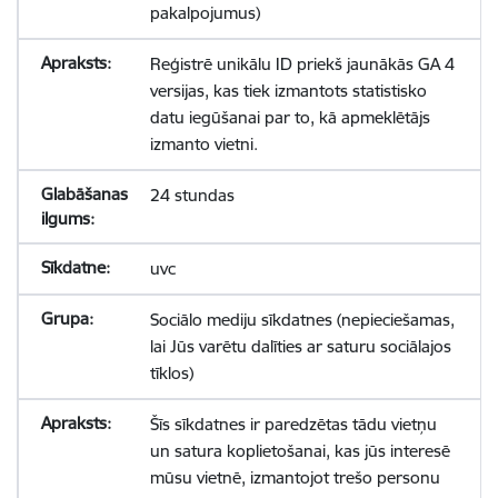
pakalpojumus)
Reģistrē unikālu ID priekš jaunākās GA 4
versijas, kas tiek izmantots statistisko
datu iegūšanai par to, kā apmeklētājs
izmanto vietni.
24 stundas
uvc
Sociālo mediju sīkdatnes (nepieciešamas,
lai Jūs varētu dalīties ar saturu sociālajos
tīklos)
Šīs sīkdatnes ir paredzētas tādu vietņu
un satura koplietošanai, kas jūs interesē
mūsu vietnē, izmantojot trešo personu