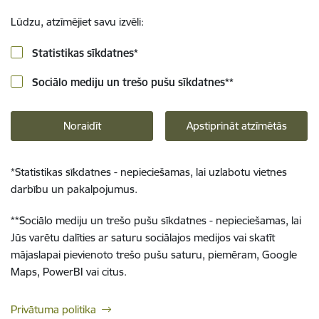
Lūdzu, atzīmējiet savu izvēli:
Statistikas sīkdatnes
*
Sociālo mediju un trešo pušu sīkdatnes
**
Noraidīt
Apstiprināt atzīmētās
*
Statistikas sīkdatnes - nepieciešamas, lai uzlabotu vietnes
darbību un pakalpojumus.
**
Sociālo mediju un trešo pušu sīkdatnes - nepieciešamas, lai
Jūs varētu dalīties ar saturu sociālajos medijos vai skatīt
mājaslapai pievienoto trešo pušu saturu, piemēram, Google
Maps, PowerBI vai citus.
Privātuma politika