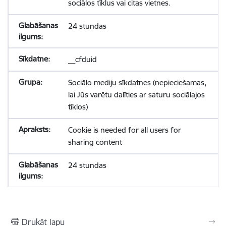
sociālos tīklus vai citas vietnes.
24 stundas
__cfduid
Sociālo mediju sīkdatnes (nepieciešamas,
lai Jūs varētu dalīties ar saturu sociālajos
tīklos)
Cookie is needed for all users for
sharing content
24 stundas
Drukāt lapu