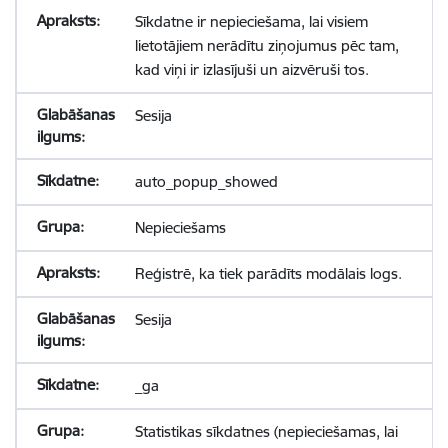
Sīkdatne ir nepieciešama, lai visiem
lietotājiem nerādītu ziņojumus pēc tam,
kad viņi ir izlasījuši un aizvēruši tos.
Sesija
auto_popup_showed
Nepieciešams
Reģistrē, ka tiek parādīts modālais logs.
Sesija
_ga
Statistikas sīkdatnes (nepieciešamas, lai