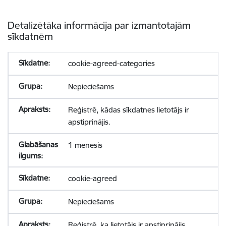
Detalizētāka informācija par izmantotajām
sīkdatnēm
cookie-agreed-categories
Nepieciešams
Reģistrē, kādas sīkdatnes lietotājs ir
apstiprinājis.
1 mēnesis
cookie-agreed
Nepieciešams
Reģistrē, ka lietotājs ir apstiprinājis