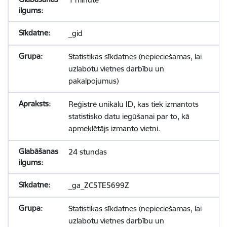
_gid
Statistikas sīkdatnes (nepieciešamas, lai
uzlabotu vietnes darbību un
pakalpojumus)
Reģistrē unikālu ID, kas tiek izmantots
statistisko datu iegūšanai par to, kā
apmeklētājs izmanto vietni.
24 stundas
_ga_ZC5TE5699Z
Statistikas sīkdatnes (nepieciešamas, lai
uzlabotu vietnes darbību un