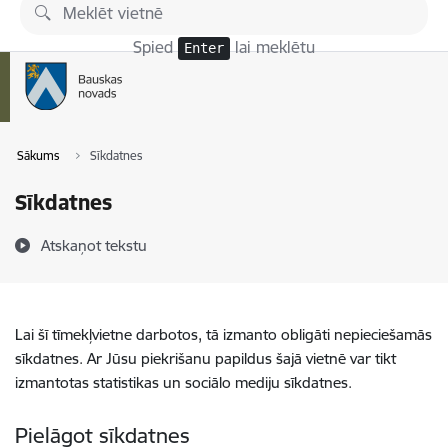
Pāriet uz lapas saturu
Spied
lai meklētu
Enter
Sākums
Sīkdatnes
Sīkdatnes
Atskaņot tekstu
Lai šī tīmekļvietne darbotos, tā izmanto obligāti nepieciešamās
sīkdatnes. Ar Jūsu piekrišanu papildus šajā vietnē var tikt
izmantotas statistikas un sociālo mediju sīkdatnes.
Pielāgot sīkdatnes