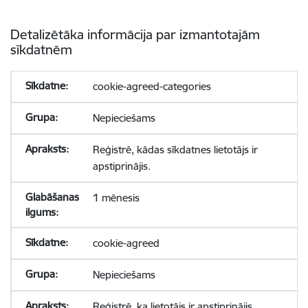
Detalizētāka informācija par izmantotajām
sīkdatnēm
cookie-agreed-categories
Nepieciešams
Reģistrē, kādas sīkdatnes lietotājs ir
apstiprinājis.
1 mēnesis
cookie-agreed
Nepieciešams
Reģistrē, ka lietotājs ir apstiprinājis