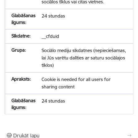
sociālos tīklus vai citas vietnes.
24 stundas
__cfduid
Sociālo mediju sīkdatnes (nepieciešamas,
lai Jūs varētu dalīties ar saturu sociālajos
tīklos)
Cookie is needed for all users for
sharing content
24 stundas
Drukāt lapu