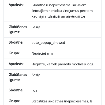
Sīkdatne ir nepieciešama, lai visiem
lietotājiem nerādītu ziņojumus pēc tam,
kad viņi ir izlasījuši un aizvēruši tos.
Sesija
auto_popup_showed
Nepieciešams
Reģistrē, ka tiek parādīts modālais logs.
Sesija
_ga
Statistikas sīkdatnes (nepieciešamas, lai