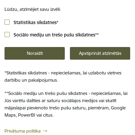
Lūdzu, atzīmējiet savu izvēli:
Statistikas sīkdatnes
*
Sociālo mediju un trešo pušu sīkdatnes
**
Noraidīt
Apstiprināt atzīmētās
*
Statistikas sīkdatnes - nepieciešamas, lai uzlabotu vietnes
darbību un pakalpojumus.
**
Sociālo mediju un trešo pušu sīkdatnes - nepieciešamas, lai
Jūs varētu dalīties ar saturu sociālajos medijos vai skatīt
mājaslapai pievienoto trešo pušu saturu, piemēram, Google
Maps, PowerBI vai citus.
Privātuma politika