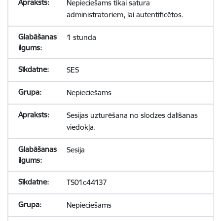
Nepieciešams tikai satura
administratoriem, lai autentificētos.
1 stunda
SES
Nepieciešams
Sesijas uzturēšana no slodzes dalīšanas
viedokļa.
Sesija
TS01c44137
Nepieciešams