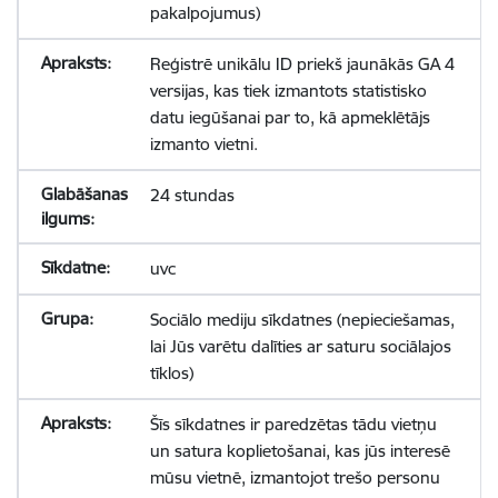
pakalpojumus)
Reģistrē unikālu ID priekš jaunākās GA 4
versijas, kas tiek izmantots statistisko
datu iegūšanai par to, kā apmeklētājs
izmanto vietni.
24 stundas
uvc
Sociālo mediju sīkdatnes (nepieciešamas,
lai Jūs varētu dalīties ar saturu sociālajos
tīklos)
Šīs sīkdatnes ir paredzētas tādu vietņu
un satura koplietošanai, kas jūs interesē
mūsu vietnē, izmantojot trešo personu