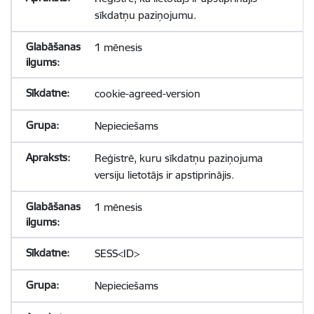
sīkdatņu paziņojumu.
1 mēnesis
cookie-agreed-version
Nepieciešams
Reģistrē, kuru sīkdatņu paziņojuma
versiju lietotājs ir apstiprinājis.
1 mēnesis
SESS<ID>
Nepieciešams