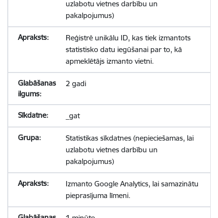
uzlabotu vietnes darbību un
pakalpojumus)
Reģistrē unikālu ID, kas tiek izmantots
statistisko datu iegūšanai par to, kā
apmeklētājs izmanto vietni.
2 gadi
_gat
Statistikas sīkdatnes (nepieciešamas, lai
uzlabotu vietnes darbību un
pakalpojumus)
Izmanto Google Analytics, lai samazinātu
pieprasījuma līmeni.
1 minūte