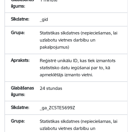
_gid
Statistikas sīkdatnes (nepieciešamas, lai
uzlabotu vietnes darbību un
pakalpojumus)
Reģistrē unikālu ID, kas tiek izmantots
statistisko datu iegūšanai par to, kā
apmeklētājs izmanto vietni.
24 stundas
_ga_ZC5TE5699Z
Statistikas sīkdatnes (nepieciešamas, lai
uzlabotu vietnes darbību un