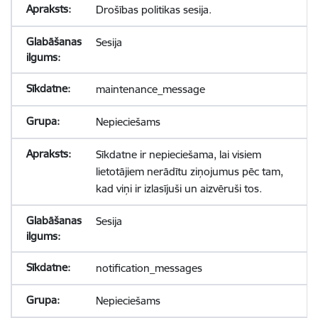
Drošības politikas sesija.
Sesija
maintenance_message
Nepieciešams
Sīkdatne ir nepieciešama, lai visiem
lietotājiem nerādītu ziņojumus pēc tam,
kad viņi ir izlasījuši un aizvēruši tos.
Sesija
notification_messages
Nepieciešams