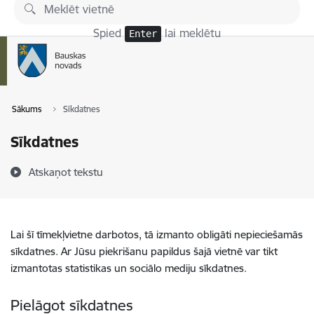
Pāriet uz lapas saturu
Spied
lai meklētu
Enter
Sākums
Sīkdatnes
Sīkdatnes
Atskaņot tekstu
Lai šī tīmekļvietne darbotos, tā izmanto obligāti nepieciešamās
sīkdatnes. Ar Jūsu piekrišanu papildus šajā vietnē var tikt
izmantotas statistikas un sociālo mediju sīkdatnes.
Pielāgot sīkdatnes