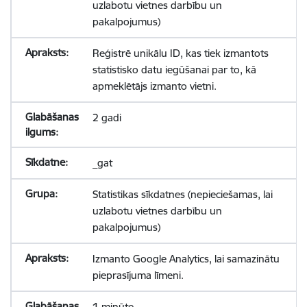
uzlabotu vietnes darbību un
pakalpojumus)
Reģistrē unikālu ID, kas tiek izmantots
statistisko datu iegūšanai par to, kā
apmeklētājs izmanto vietni.
2 gadi
_gat
Statistikas sīkdatnes (nepieciešamas, lai
uzlabotu vietnes darbību un
pakalpojumus)
Izmanto Google Analytics, lai samazinātu
pieprasījuma līmeni.
1 minūte