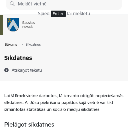
Pāriet uz lapas saturu
Spied
lai meklētu
Enter
Sākums
Sīkdatnes
Sīkdatnes
Atskaņot tekstu
Lai šī tīmekļvietne darbotos, tā izmanto obligāti nepieciešamās
sīkdatnes. Ar Jūsu piekrišanu papildus šajā vietnē var tikt
izmantotas statistikas un sociālo mediju sīkdatnes.
Pielāgot sīkdatnes