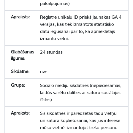
pakalpojumus)
Reģistrē unikālu ID priekš jaunākās GA 4
versijas, kas tiek izmantots statistisko
datu iegūšanai par to, kā apmeklētājs
izmanto vietni.
24 stundas
uvc
Sociālo mediju sīkdatnes (nepieciešamas,
lai Jūs varētu dalīties ar saturu sociālajos
tīklos)
Šīs sīkdatnes ir paredzētas tādu vietņu
un satura koplietošanai, kas jūs interesē
mūsu vietnē, izmantojot trešo personu