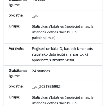
_gid
Statistikas sīkdatnes (nepieciešamas, lai
uzlabotu vietnes darbību un
pakalpojumus)
Reģistrē unikālu ID, kas tiek izmantots
statistisko datu iegūšanai par to, kā
apmeklētājs izmanto vietni.
24 stundas
_ga_ZC5TE5699Z
Statistikas sīkdatnes (nepieciešamas, lai
uzlabotu vietnes darbību un