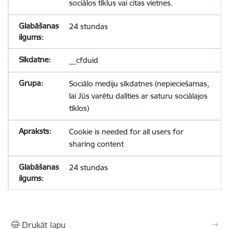
sociālos tīklus vai citas vietnes.
24 stundas
__cfduid
Sociālo mediju sīkdatnes (nepieciešamas,
lai Jūs varētu dalīties ar saturu sociālajos
tīklos)
Cookie is needed for all users for
sharing content
24 stundas
Drukāt lapu