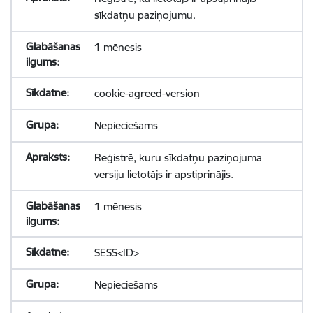
sīkdatņu paziņojumu.
1 mēnesis
cookie-agreed-version
Nepieciešams
Reģistrē, kuru sīkdatņu paziņojuma
versiju lietotājs ir apstiprinājis.
1 mēnesis
SESS<ID>
Nepieciešams