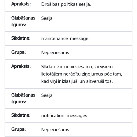
Drošības politikas sesija.
Sesija
maintenance_message
Nepieciešams
Sīkdatne ir nepieciešama, lai visiem
lietotājiem nerādītu ziņojumus pēc tam,
kad viņi ir izlasījuši un aizvēruši tos.
Sesija
notification_messages
Nepieciešams