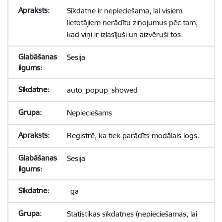
Sīkdatne ir nepieciešama, lai visiem
lietotājiem nerādītu ziņojumus pēc tam,
kad viņi ir izlasījuši un aizvēruši tos.
Sesija
auto_popup_showed
Nepieciešams
Reģistrē, ka tiek parādīts modālais logs.
Sesija
_ga
Statistikas sīkdatnes (nepieciešamas, lai