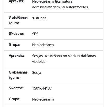
Nepieciešams tikai satura
administratoriem, lai autentificētos.
1 stunda
SES
Nepieciešams
Sesijas uzturēšana no slodzes dalīšanas
viedokļa.
Sesija
TS01c44137
Nepieciešams