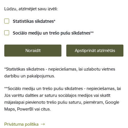
Lūdzu, atzīmējiet savu izvēli:
Statistikas sīkdatnes
*
Sociālo mediju un trešo pušu sīkdatnes
**
Noraidīt
Apstiprināt atzīmētās
*
Statistikas sīkdatnes - nepieciešamas, lai uzlabotu vietnes
darbību un pakalpojumus.
**
Sociālo mediju un trešo pušu sīkdatnes - nepieciešamas, lai
Jūs varētu dalīties ar saturu sociālajos medijos vai skatīt
mājaslapai pievienoto trešo pušu saturu, piemēram, Google
Maps, PowerBI vai citus.
Privātuma politika