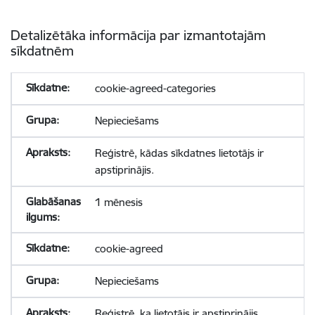
Detalizētāka informācija par izmantotajām
sīkdatnēm
cookie-agreed-categories
Nepieciešams
Reģistrē, kādas sīkdatnes lietotājs ir
apstiprinājis.
1 mēnesis
cookie-agreed
Nepieciešams
Reģistrē, ka lietotājs ir apstiprinājis