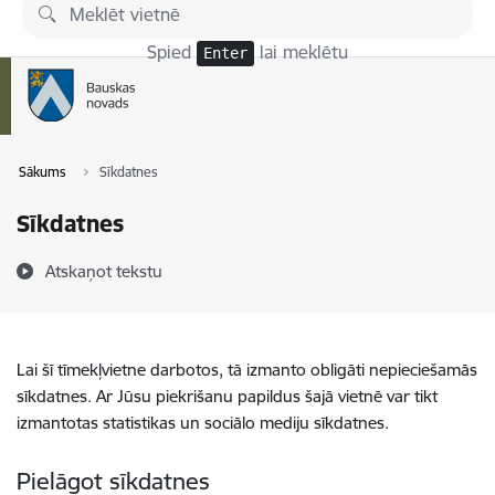
Pāriet uz lapas saturu
Spied
lai meklētu
Enter
Sākums
Sīkdatnes
Sīkdatnes
Atskaņot tekstu
Lai šī tīmekļvietne darbotos, tā izmanto obligāti nepieciešamās
sīkdatnes. Ar Jūsu piekrišanu papildus šajā vietnē var tikt
izmantotas statistikas un sociālo mediju sīkdatnes.
Pielāgot sīkdatnes