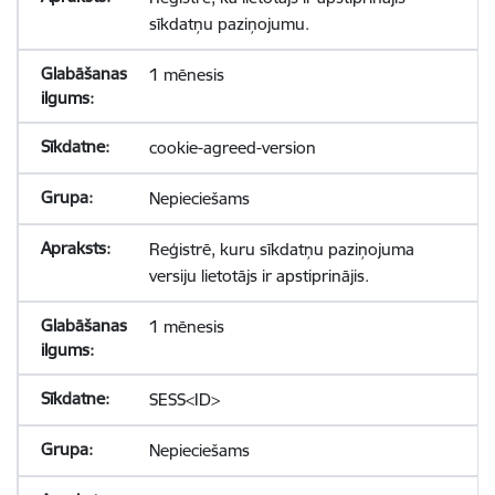
sīkdatņu paziņojumu.
1 mēnesis
cookie-agreed-version
Nepieciešams
Reģistrē, kuru sīkdatņu paziņojuma
versiju lietotājs ir apstiprinājis.
1 mēnesis
SESS<ID>
Nepieciešams