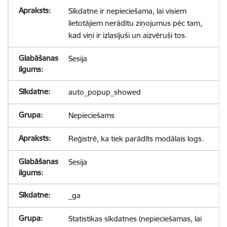
Sīkdatne ir nepieciešama, lai visiem
lietotājiem nerādītu ziņojumus pēc tam,
kad viņi ir izlasījuši un aizvēruši tos.
Sesija
auto_popup_showed
Nepieciešams
Reģistrē, ka tiek parādīts modālais logs.
Sesija
_ga
Statistikas sīkdatnes (nepieciešamas, lai