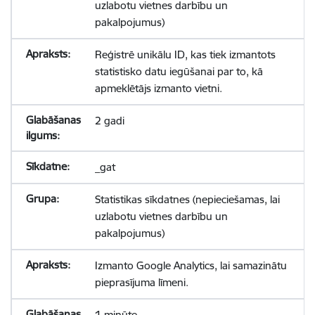
uzlabotu vietnes darbību un
pakalpojumus)
Reģistrē unikālu ID, kas tiek izmantots
statistisko datu iegūšanai par to, kā
apmeklētājs izmanto vietni.
2 gadi
_gat
Statistikas sīkdatnes (nepieciešamas, lai
uzlabotu vietnes darbību un
pakalpojumus)
Izmanto Google Analytics, lai samazinātu
pieprasījuma līmeni.
1 minūte