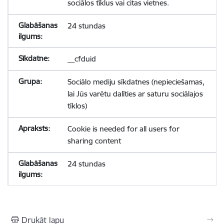
sociālos tīklus vai citas vietnes.
24 stundas
__cfduid
Sociālo mediju sīkdatnes (nepieciešamas,
lai Jūs varētu dalīties ar saturu sociālajos
tīklos)
Cookie is needed for all users for
sharing content
24 stundas
Drukāt lapu