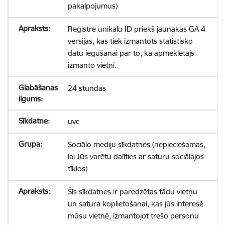
pakalpojumus)
Reģistrē unikālu ID priekš jaunākās GA 4
versijas, kas tiek izmantots statistisko
datu iegūšanai par to, kā apmeklētājs
izmanto vietni.
24 stundas
uvc
Sociālo mediju sīkdatnes (nepieciešamas,
lai Jūs varētu dalīties ar saturu sociālajos
tīklos)
Šīs sīkdatnes ir paredzētas tādu vietņu
un satura koplietošanai, kas jūs interesē
mūsu vietnē, izmantojot trešo personu