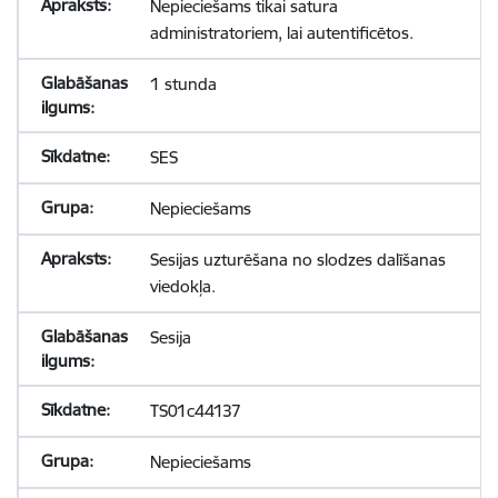
Nepieciešams tikai satura
administratoriem, lai autentificētos.
1 stunda
SES
Nepieciešams
Sesijas uzturēšana no slodzes dalīšanas
viedokļa.
Sesija
TS01c44137
Nepieciešams