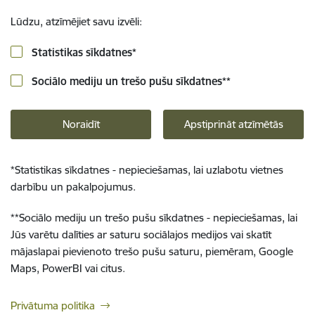
Lūdzu, atzīmējiet savu izvēli:
Statistikas sīkdatnes
*
Sociālo mediju un trešo pušu sīkdatnes
**
Noraidīt
Apstiprināt atzīmētās
*
Statistikas sīkdatnes - nepieciešamas, lai uzlabotu vietnes
darbību un pakalpojumus.
**
Sociālo mediju un trešo pušu sīkdatnes - nepieciešamas, lai
Jūs varētu dalīties ar saturu sociālajos medijos vai skatīt
mājaslapai pievienoto trešo pušu saturu, piemēram, Google
Maps, PowerBI vai citus.
Privātuma politika