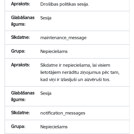
Drošības politikas sesija.
Sesija
maintenance_message
Nepieciešams
Sīkdatne ir nepieciešama, lai visiem
lietotājiem nerādītu ziņojumus pēc tam,
kad viņi ir izlasījuši un aizvēruši tos.
Sesija
notification_messages
Nepieciešams