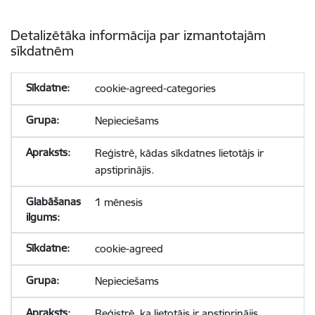
Detalizētāka informācija par izmantotajām
sīkdatnēm
cookie-agreed-categories
Nepieciešams
Reģistrē, kādas sīkdatnes lietotājs ir
apstiprinājis.
1 mēnesis
cookie-agreed
Nepieciešams
Reģistrē, ka lietotājs ir apstiprinājis