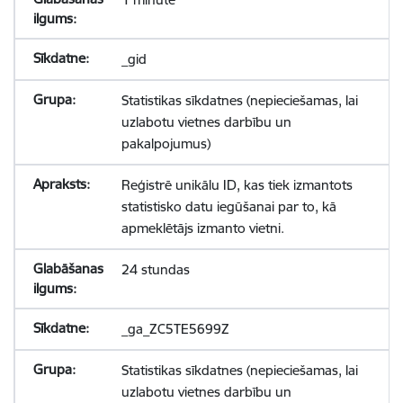
_gid
Statistikas sīkdatnes (nepieciešamas, lai
uzlabotu vietnes darbību un
pakalpojumus)
Reģistrē unikālu ID, kas tiek izmantots
statistisko datu iegūšanai par to, kā
apmeklētājs izmanto vietni.
24 stundas
_ga_ZC5TE5699Z
Statistikas sīkdatnes (nepieciešamas, lai
uzlabotu vietnes darbību un