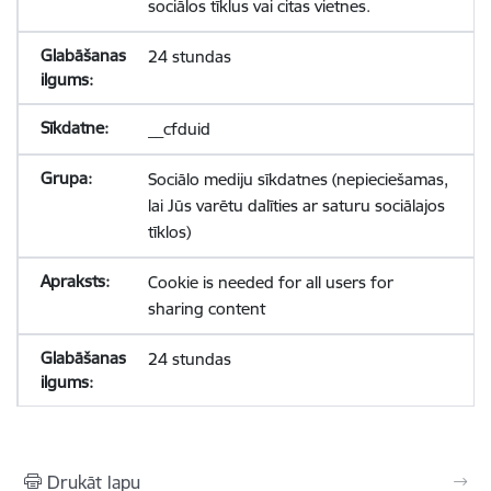
sociālos tīklus vai citas vietnes.
24 stundas
__cfduid
Sociālo mediju sīkdatnes (nepieciešamas,
lai Jūs varētu dalīties ar saturu sociālajos
tīklos)
Cookie is needed for all users for
sharing content
24 stundas
Drukāt lapu