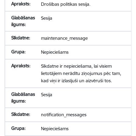
Drošības politikas sesija.
Sesija
maintenance_message
Nepieciešams
Sīkdatne ir nepieciešama, lai visiem
lietotājiem nerādītu ziņojumus pēc tam,
kad viņi ir izlasījuši un aizvēruši tos.
Sesija
notification_messages
Nepieciešams