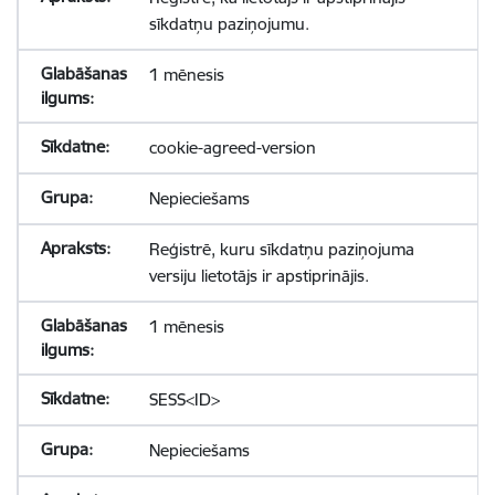
sīkdatņu paziņojumu.
1 mēnesis
cookie-agreed-version
Nepieciešams
Reģistrē, kuru sīkdatņu paziņojuma
versiju lietotājs ir apstiprinājis.
1 mēnesis
SESS<ID>
Nepieciešams