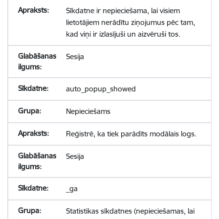
Sīkdatne ir nepieciešama, lai visiem
lietotājiem nerādītu ziņojumus pēc tam,
kad viņi ir izlasījuši un aizvēruši tos.
Sesija
auto_popup_showed
Nepieciešams
Reģistrē, ka tiek parādīts modālais logs.
Sesija
_ga
Statistikas sīkdatnes (nepieciešamas, lai