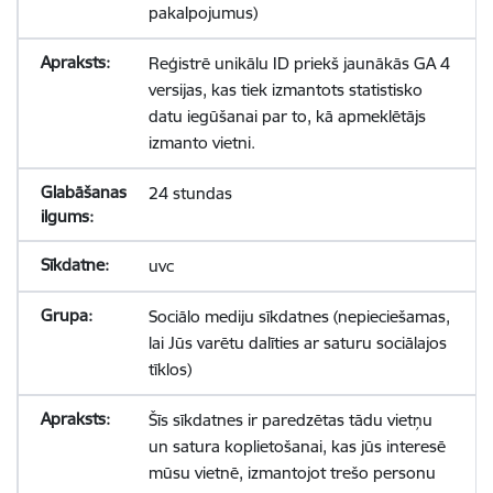
pakalpojumus)
Reģistrē unikālu ID priekš jaunākās GA 4
versijas, kas tiek izmantots statistisko
datu iegūšanai par to, kā apmeklētājs
izmanto vietni.
24 stundas
uvc
Sociālo mediju sīkdatnes (nepieciešamas,
lai Jūs varētu dalīties ar saturu sociālajos
tīklos)
Šīs sīkdatnes ir paredzētas tādu vietņu
un satura koplietošanai, kas jūs interesē
mūsu vietnē, izmantojot trešo personu