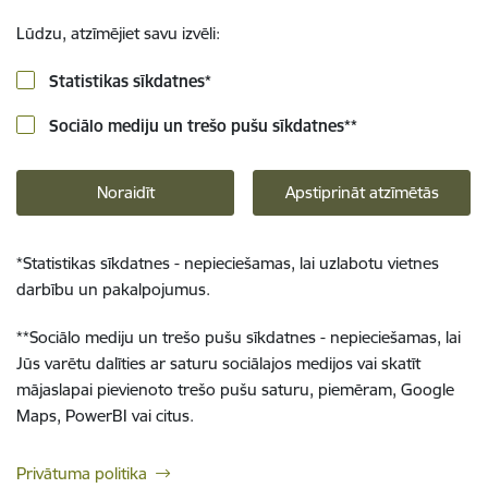
Lūdzu, atzīmējiet savu izvēli:
Statistikas sīkdatnes
*
Sociālo mediju un trešo pušu sīkdatnes
**
Noraidīt
Apstiprināt atzīmētās
*
Statistikas sīkdatnes - nepieciešamas, lai uzlabotu vietnes
darbību un pakalpojumus.
**
Sociālo mediju un trešo pušu sīkdatnes - nepieciešamas, lai
Jūs varētu dalīties ar saturu sociālajos medijos vai skatīt
mājaslapai pievienoto trešo pušu saturu, piemēram, Google
Maps, PowerBI vai citus.
Privātuma politika