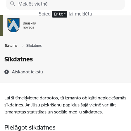
Pāriet uz lapas saturu
Spied
lai meklētu
Enter
Sākums
Sīkdatnes
Sīkdatnes
Atskaņot tekstu
Lai šī tīmekļvietne darbotos, tā izmanto obligāti nepieciešamās
sīkdatnes. Ar Jūsu piekrišanu papildus šajā vietnē var tikt
izmantotas statistikas un sociālo mediju sīkdatnes.
Pielāgot sīkdatnes