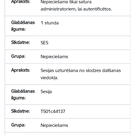
Nepieciešams tikai satura
administratoriem, lai autentificētos.
1 stunda
SES
Nepieciešams
Sesijas uzturēšana no slodzes dalīšanas
viedokļa.
Sesija
TS01c44137
Nepieciešams