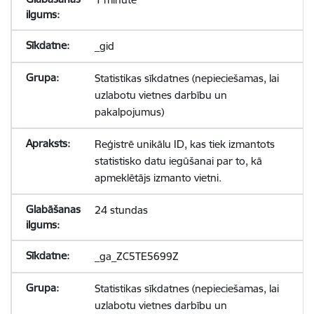
_gid
Statistikas sīkdatnes (nepieciešamas, lai
uzlabotu vietnes darbību un
pakalpojumus)
Reģistrē unikālu ID, kas tiek izmantots
statistisko datu iegūšanai par to, kā
apmeklētājs izmanto vietni.
24 stundas
_ga_ZC5TE5699Z
Statistikas sīkdatnes (nepieciešamas, lai
uzlabotu vietnes darbību un