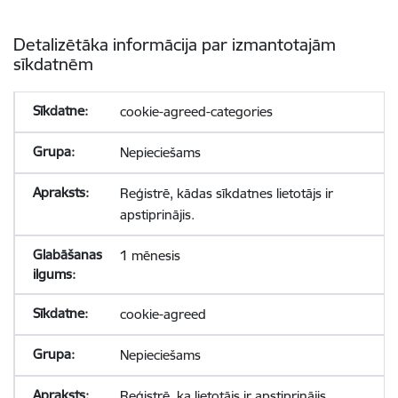
Detalizētāka informācija par izmantotajām
sīkdatnēm
cookie-agreed-categories
Nepieciešams
Reģistrē, kādas sīkdatnes lietotājs ir
apstiprinājis.
1 mēnesis
cookie-agreed
Nepieciešams
Reģistrē, ka lietotājs ir apstiprinājis