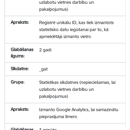
uzlabotu vietnes darbību un
pakalpojumus)
Reģistrē unikālu ID, kas tiek izmantots
statistisko datu iegūšanai par to, kā
apmeklētājs izmanto vietni.
2 gadi
_gat
Statistikas sīkdatnes (nepieciešamas, lai
uzlabotu vietnes darbību un
pakalpojumus)
Izmanto Google Analytics, lai samazinātu
pieprasījuma līmeni.
1 minūte