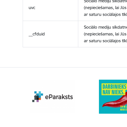
Sociālo mediju sīkdatn
uvc
(nepieciešamas, lai Jūs 
ar saturu sociālajos tīk
Sociālo mediju sīkdatn
__cfduid
(nepieciešamas, lai Jūs 
ar saturu sociālajos tīk