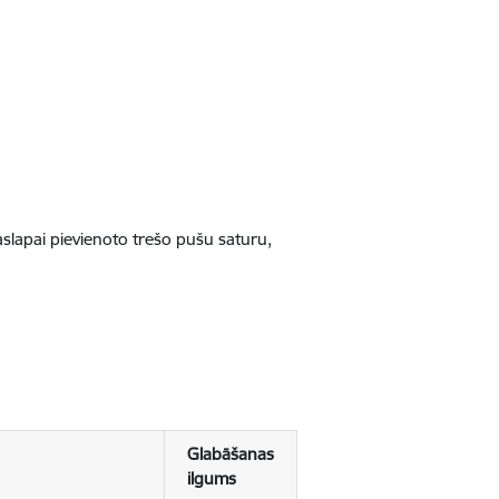
jaslapai pievienoto trešo pušu saturu,
Glabāšanas
ilgums