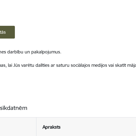
tās
ietnes darbību un pakalpojumus.
, lai Jūs varētu dalīties ar saturu sociālajos medijos vai skatīt mā
 sīkdatnēm
Apraksts