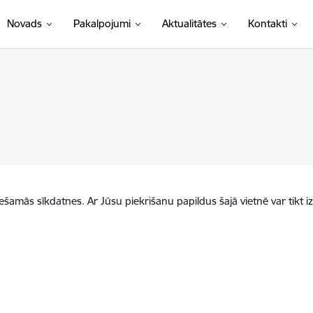
Novads
Pakalpojumi
Aktualitātes
Kontakti
iešamās sīkdatnes. Ar Jūsu piekrišanu papildus šajā vietnē var tikt i