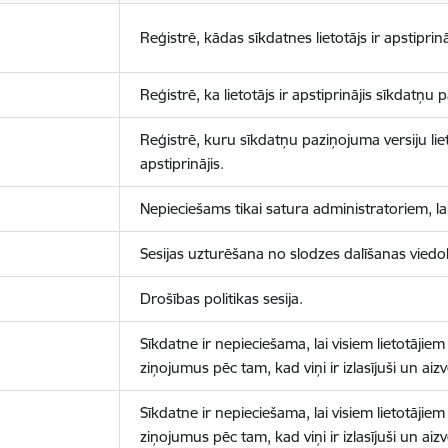
Reģistrē, kādas sīkdatnes lietotājs ir apstiprinā
Reģistrē, ka lietotājs ir apstiprinājis sīkdatņu
Reģistrē, kuru sīkdatņu paziņojuma versiju liet
apstiprinājis.
Nepieciešams tikai satura administratoriem, lai
Sesijas uzturēšana no slodzes dalīšanas viedo
Drošības politikas sesija.
Sīkdatne ir nepieciešama, lai visiem lietotājiem
ziņojumus pēc tam, kad viņi ir izlasījuši un aizv
Sīkdatne ir nepieciešama, lai visiem lietotājiem
ziņojumus pēc tam, kad viņi ir izlasījuši un aizv