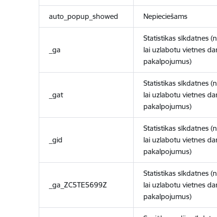
auto_popup_showed
Nepieciešams
Statistikas sīkdatnes (
_ga
lai uzlabotu vietnes d
pakalpojumus)
Statistikas sīkdatnes (
_gat
lai uzlabotu vietnes d
pakalpojumus)
Statistikas sīkdatnes (
_gid
lai uzlabotu vietnes d
pakalpojumus)
Statistikas sīkdatnes (
_ga_ZC5TE5699Z
lai uzlabotu vietnes d
pakalpojumus)