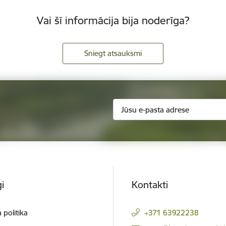
Vai šī informācija bija noderīga?
Sniegt atsauksmi
i
Kontakti
 politika
+371 63922238