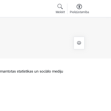
Meklēt
Piekļūstamība
zmantotas statistikas un sociālo mediju