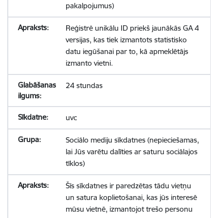
pakalpojumus)
Reģistrē unikālu ID priekš jaunākās GA 4
versijas, kas tiek izmantots statistisko
datu iegūšanai par to, kā apmeklētājs
izmanto vietni.
24 stundas
uvc
Sociālo mediju sīkdatnes (nepieciešamas,
lai Jūs varētu dalīties ar saturu sociālajos
tīklos)
Šīs sīkdatnes ir paredzētas tādu vietņu
un satura koplietošanai, kas jūs interesē
mūsu vietnē, izmantojot trešo personu