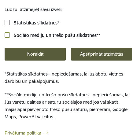
Lūdzu, atzīmējiet savu izvēli:
Statistikas sīkdatnes
*
Sociālo mediju un trešo pušu sīkdatnes
**
Noraidīt
Apstiprināt atzīmētās
*
Statistikas sīkdatnes - nepieciešamas, lai uzlabotu vietnes
darbību un pakalpojumus.
**
Sociālo mediju un trešo pušu sīkdatnes - nepieciešamas, lai
Jūs varētu dalīties ar saturu sociālajos medijos vai skatīt
mājaslapai pievienoto trešo pušu saturu, piemēram, Google
Maps, PowerBI vai citus.
Privātuma politika