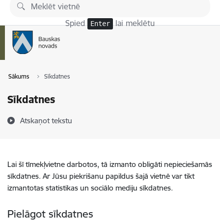
Pāriet uz lapas saturu
Spied
lai meklētu
Enter
Sākums
Sīkdatnes
Sīkdatnes
Atskaņot tekstu
Lai šī tīmekļvietne darbotos, tā izmanto obligāti nepieciešamās
sīkdatnes. Ar Jūsu piekrišanu papildus šajā vietnē var tikt
izmantotas statistikas un sociālo mediju sīkdatnes.
Pielāgot sīkdatnes