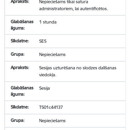
Nepieciešams tikai satura
administratoriem, lai autentificētos.
1 stunda
SES
Nepieciešams
Sesijas uzturēšana no slodzes dalīšanas
viedokļa.
Sesija
TS01c44137
Nepieciešams