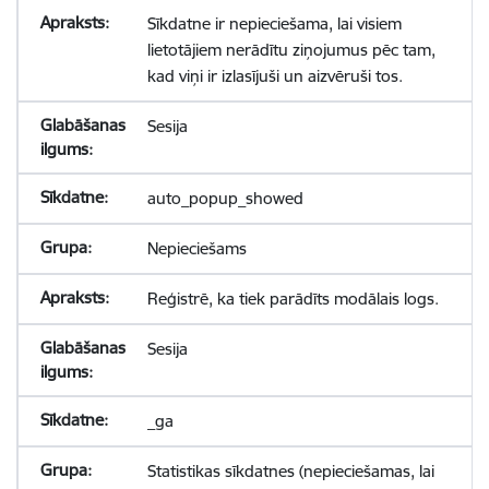
Sīkdatne ir nepieciešama, lai visiem
lietotājiem nerādītu ziņojumus pēc tam,
kad viņi ir izlasījuši un aizvēruši tos.
Sesija
auto_popup_showed
Nepieciešams
Reģistrē, ka tiek parādīts modālais logs.
Sesija
_ga
Statistikas sīkdatnes (nepieciešamas, lai