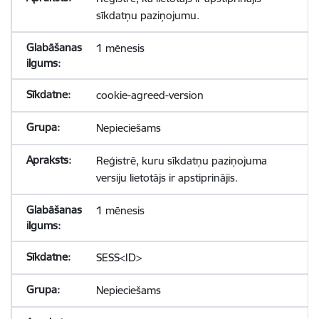
sīkdatņu paziņojumu.
1 mēnesis
cookie-agreed-version
Nepieciešams
Reģistrē, kuru sīkdatņu paziņojuma
versiju lietotājs ir apstiprinājis.
1 mēnesis
SESS<ID>
Nepieciešams