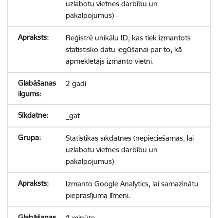
uzlabotu vietnes darbību un
pakalpojumus)
Reģistrē unikālu ID, kas tiek izmantots
statistisko datu iegūšanai par to, kā
apmeklētājs izmanto vietni.
2 gadi
_gat
Statistikas sīkdatnes (nepieciešamas, lai
uzlabotu vietnes darbību un
pakalpojumus)
Izmanto Google Analytics, lai samazinātu
pieprasījuma līmeni.
1 minūte