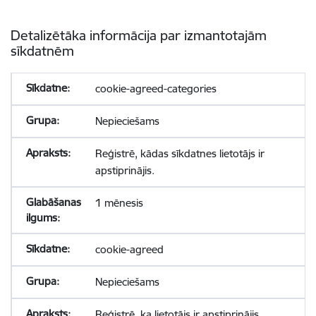
Detalizētāka informācija par izmantotajām
sīkdatnēm
cookie-agreed-categories
Nepieciešams
Reģistrē, kādas sīkdatnes lietotājs ir
apstiprinājis.
1 mēnesis
cookie-agreed
Nepieciešams
Reģistrē, ka lietotājs ir apstiprinājis