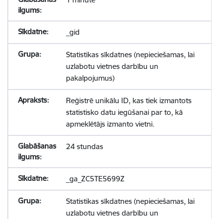
_gid
Statistikas sīkdatnes (nepieciešamas, lai
uzlabotu vietnes darbību un
pakalpojumus)
Reģistrē unikālu ID, kas tiek izmantots
statistisko datu iegūšanai par to, kā
apmeklētājs izmanto vietni.
24 stundas
_ga_ZC5TE5699Z
Statistikas sīkdatnes (nepieciešamas, lai
uzlabotu vietnes darbību un