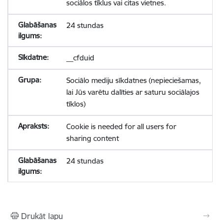
sociālos tīklus vai citas vietnes.
24 stundas
__cfduid
Sociālo mediju sīkdatnes (nepieciešamas,
lai Jūs varētu dalīties ar saturu sociālajos
tīklos)
Cookie is needed for all users for
sharing content
24 stundas
Drukāt lapu