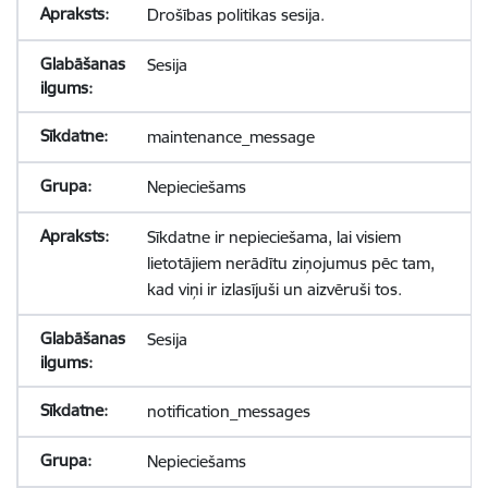
Drošības politikas sesija.
Sesija
maintenance_message
Nepieciešams
Sīkdatne ir nepieciešama, lai visiem
lietotājiem nerādītu ziņojumus pēc tam,
kad viņi ir izlasījuši un aizvēruši tos.
Sesija
notification_messages
Nepieciešams