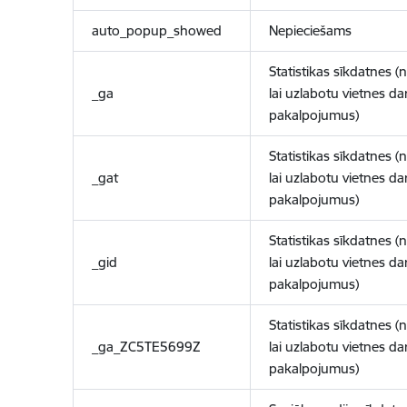
auto_popup_showed
Nepieciešams
Statistikas sīkdatnes (
_ga
lai uzlabotu vietnes d
pakalpojumus)
Statistikas sīkdatnes (
_gat
lai uzlabotu vietnes d
pakalpojumus)
Statistikas sīkdatnes (
_gid
lai uzlabotu vietnes d
pakalpojumus)
Statistikas sīkdatnes (
_ga_ZC5TE5699Z
lai uzlabotu vietnes d
pakalpojumus)