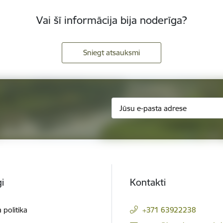
Vai šī informācija bija noderīga?
Sniegt atsauksmi
i
Kontakti
 politika
+371 63922238