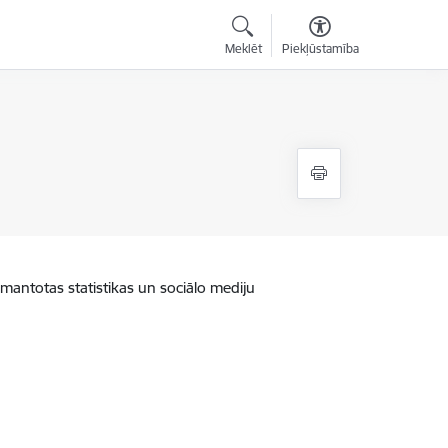
Meklēt
Piekļūstamība
zmantotas statistikas un sociālo mediju