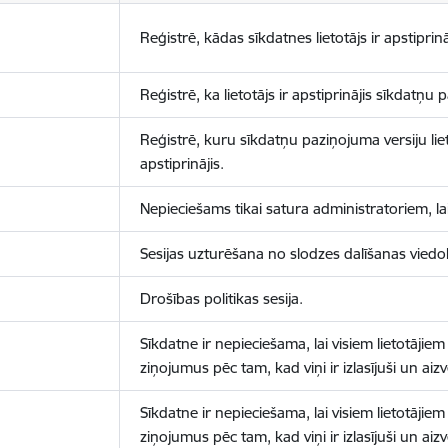
Reģistrē, kādas sīkdatnes lietotājs ir apstiprinā
Reģistrē, ka lietotājs ir apstiprinājis sīkdatņu
Reģistrē, kuru sīkdatņu paziņojuma versiju liet
apstiprinājis.
Nepieciešams tikai satura administratoriem, lai
Sesijas uzturēšana no slodzes dalīšanas viedo
Drošības politikas sesija.
Sīkdatne ir nepieciešama, lai visiem lietotājiem
ziņojumus pēc tam, kad viņi ir izlasījuši un aizv
Sīkdatne ir nepieciešama, lai visiem lietotājiem
ziņojumus pēc tam, kad viņi ir izlasījuši un aizv