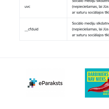
Sociālo mediju sīkdatn
uvc
(nepieciešamas, lai Jūs 
ar saturu sociālajos tīk
Sociālo mediju sīkdatn
__cfduid
(nepieciešamas, lai Jūs 
ar saturu sociālajos tīk