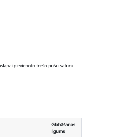
jaslapai pievienoto trešo pušu saturu,
Glabāšanas
ilgums