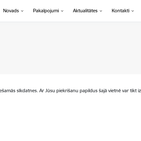
Novads
Pakalpojumi
Aktualitātes
Kontakti
iešamās sīkdatnes. Ar Jūsu piekrišanu papildus šajā vietnē var tikt i