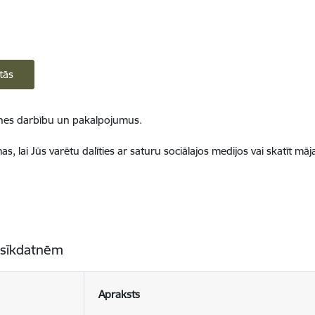
tās
ietnes darbību un pakalpojumus.
, lai Jūs varētu dalīties ar saturu sociālajos medijos vai skatīt mā
 sīkdatnēm
Apraksts