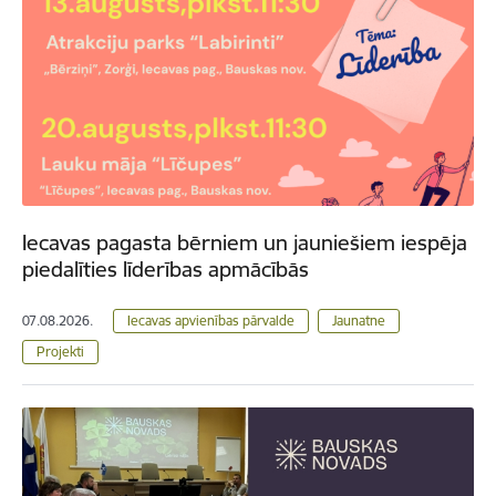
Iecavas pagasta bērniem un jauniešiem iespēja
piedalīties līderības apmācībās
07.08.2026.
Iecavas apvienības pārvalde
Jaunatne
Projekti