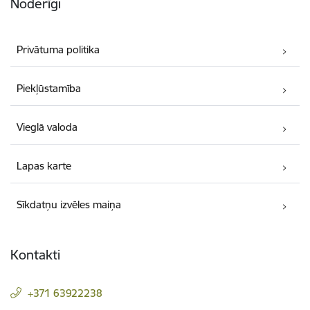
Noderīgi
Privātuma politika
Piekļūstamība
Vieglā valoda
Lapas karte
Sīkdatņu izvēles maiņa
Kontakti
+371 63922238