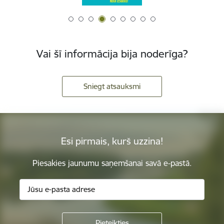
Vai šī informācija bija noderīga?
Sniegt atsauksmi
Esi pirmais, kurš uzzina!
Piesakies jaunumu saņemšanai savā e-pastā.