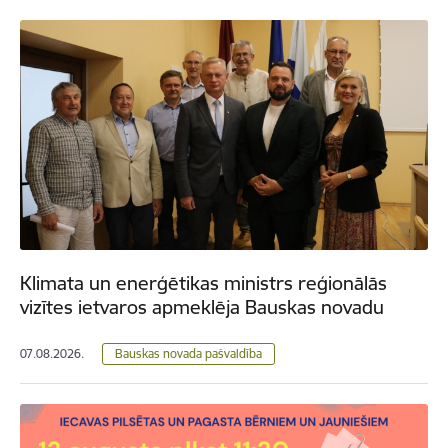
Klimata un enerģētikas ministrs reģionālās
vizītes ietvaros apmeklēja Bauskas novadu
07.08.2026.
Bauskas novada pašvaldība