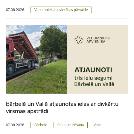
07.08.2026.
Vecumnieku apvienības pārvalde
Bārbelē un Vallē atjaunotas ielas ar divkārtu
virsmas apstrādi
07.08.2026.
Bārbele
Ceļu uzturēšana
Valle