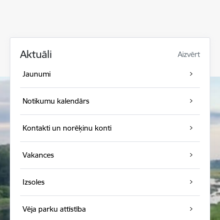
Aktuāli
Aizvērt
Jaunumi
Notikumu kalendārs
Kontakti un norēķinu konti
Vakances
Izsoles
Vēja parku attīstība