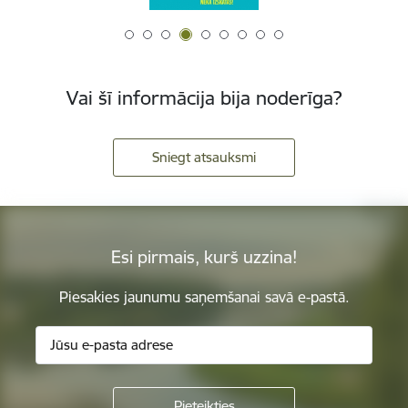
Vai šī informācija bija noderīga?
Sniegt atsauksmi
Esi pirmais, kurš uzzina!
Piesakies jaunumu saņemšanai savā e-pastā.