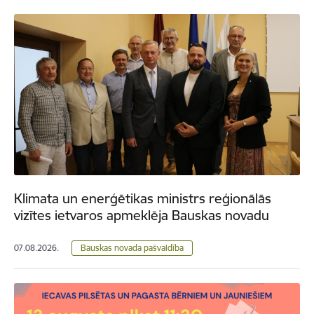
Klimata un enerģētikas ministrs reģionālās
vizītes ietvaros apmeklēja Bauskas novadu
07.08.2026.
Bauskas novada pašvaldība