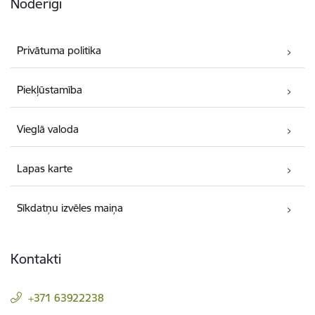
Noderīgi
Privātuma politika
Piekļūstamība
Vieglā valoda
Lapas karte
Sīkdatņu izvēles maiņa
Kontakti
+371 63922238