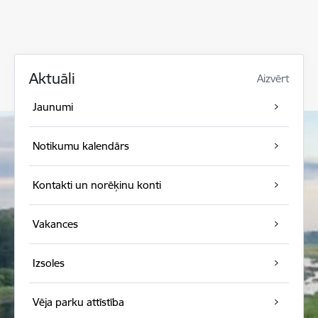
Aktuāli
Aizvērt
Jaunumi
Notikumu kalendārs
Kontakti un norēķinu konti
Vakances
Izsoles
Vēja parku attīstība