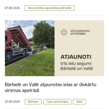
07.08.2026.
Vecumnieku apvienības pārvalde
Bārbelē un Vallē atjaunotas ielas ar divkārtu
virsmas apstrādi
07.08.2026.
Bārbele
Ceļu uzturēšana
Valle