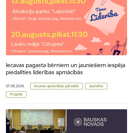
Iecavas pagasta bērniem un jauniešiem iespēja
piedalīties līderības apmācībās
07.08.2026.
Iecavas apvienības pārvalde
Jaunatne
Projekti