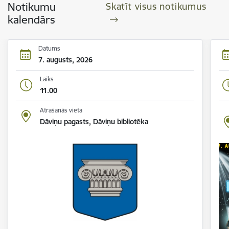
Notikumu
Skatīt visus notikumus
kalendārs
Datums
7. augusts, 2026
Laiks
11.00
Atrašanās vieta
Dāviņu pagasts, Dāviņu bibliotēka