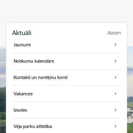
Aktuāli
Aizvērt
Jaunumi
Notikumu kalendārs
Kontakti un norēķinu konti
Vakances
Izsoles
Vēja parku attīstība