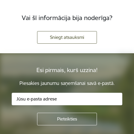
Vai šī informācija bija noderīga?
Sniegt atsauksmi
Esi pirmais, kurš uzzina!
Piesakies jaunumu saņemšanai savā e-pastā.