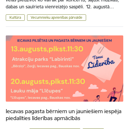
dabas un saulrieta vienreizējo saspēli. 12. augustā…
Kultūra
Vecumnieku apvienības pārvalde
Iecavas pagasta bērniem un jauniešiem iespēja
piedalīties līderības apmācībās