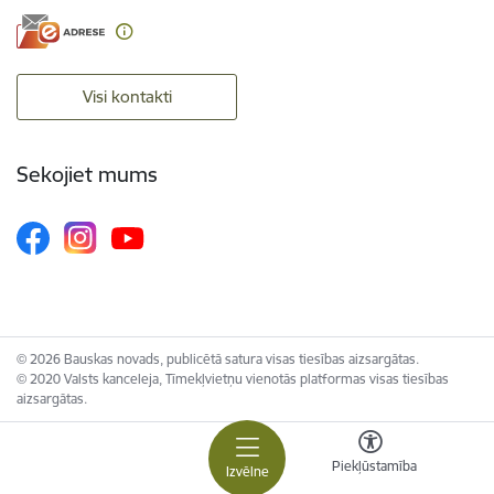
Visi kontakti
Sekojiet mums
© 2026 Bauskas novads, publicētā satura visas tiesības aizsargātas.
© 2020 Valsts kanceleja, Tīmekļvietņu vienotās platformas visas tiesības
aizsargātas.
Piekļūstamība
Izvēlne