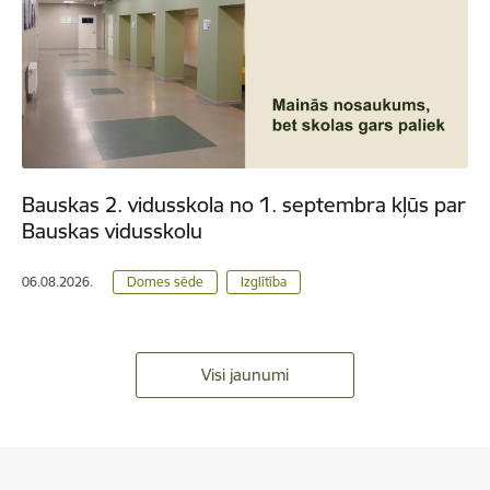
Bauskas 2. vidusskola no 1. septembra kļūs par
Bauskas vidusskolu
06.08.2026.
Domes sēde
Izglītība
Visi jaunumi