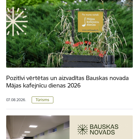
Pozitīvi vērtētas un aizvadītas Bauskas novada
Mājas kafejnīcu dienas 2026
07.08.2026.
Tūrisms