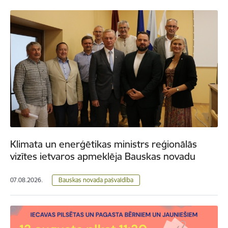
Klimata un enerģētikas ministrs reģionālās
vizītes ietvaros apmeklēja Bauskas novadu
07.08.2026.
Bauskas novada pašvaldība