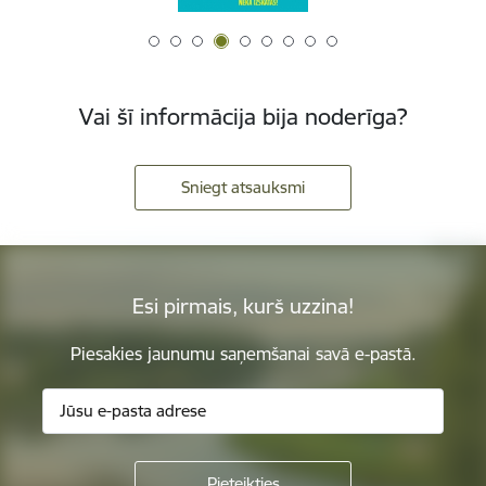
Vai šī informācija bija noderīga?
Sniegt atsauksmi
Esi pirmais, kurš uzzina!
Piesakies jaunumu saņemšanai savā e-pastā.