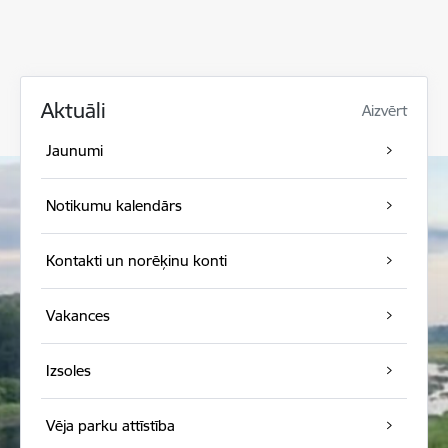
Aktuāli
Aizvērt
Jaunumi
Notikumu kalendārs
Kontakti un norēķinu konti
Vakances
Izsoles
Vēja parku attīstība