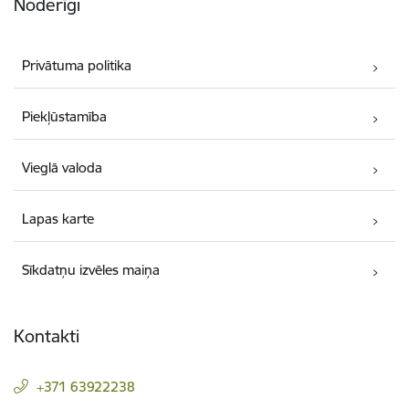
Noderīgi
Privātuma politika
Piekļūstamība
Vieglā valoda
Lapas karte
Sīkdatņu izvēles maiņa
Kontakti
+371 63922238