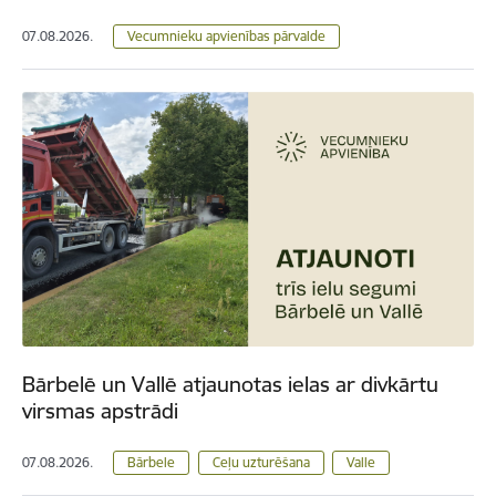
07.08.2026.
Vecumnieku apvienības pārvalde
Bārbelē un Vallē atjaunotas ielas ar divkārtu
virsmas apstrādi
07.08.2026.
Bārbele
Ceļu uzturēšana
Valle