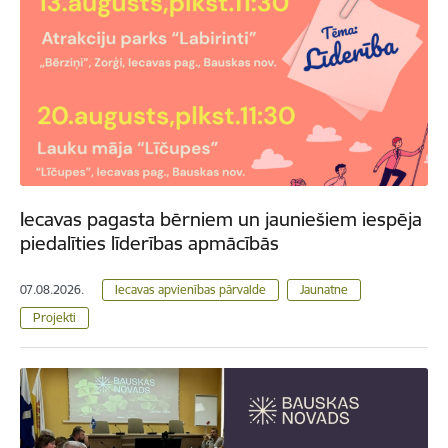
Iecavas pagasta bērniem un jauniešiem iespēja
piedalīties līderības apmācībās
07.08.2026.
Iecavas apvienības pārvalde
Jaunatne
Projekti