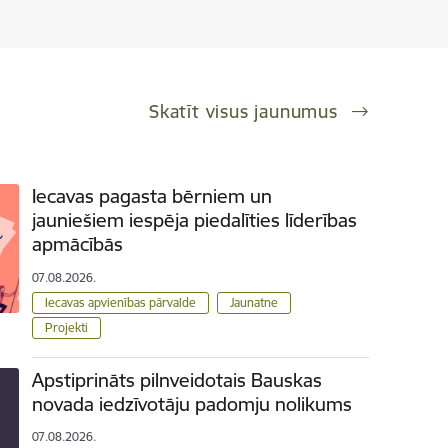
Skatīt visus jaunumus
Iecavas pagasta bērniem un
jauniešiem iespēja piedalīties līderības
apmācībās
07.08.2026.
Iecavas apvienības pārvalde
Jaunatne
Projekti
Apstiprināts pilnveidotais Bauskas
novada iedzīvotāju padomju nolikums
07.08.2026.