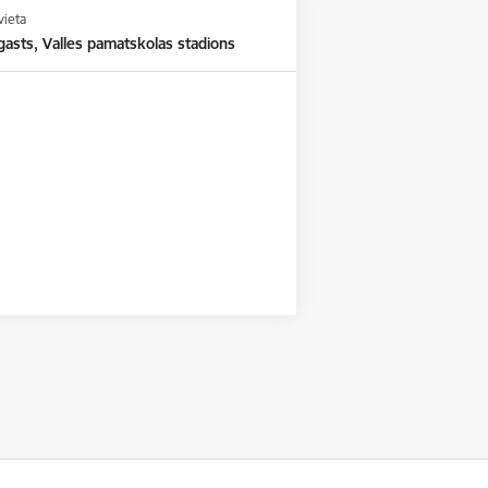
vieta
gasts, Valles pamatskolas stadions