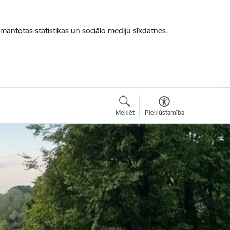
zmantotas statistikas un sociālo mediju sīkdatnes.
Meklēt
Piekļūstamība