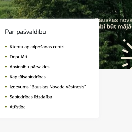
Par pašvaldību
Klientu apkalpošanas centri
Deputāti
Apvienību pārvaldes
Kapitālsabiedrības
Izdevums "Bauskas Novada Vēstnesis"
Sabiedrības līdzdalība
Attīstība