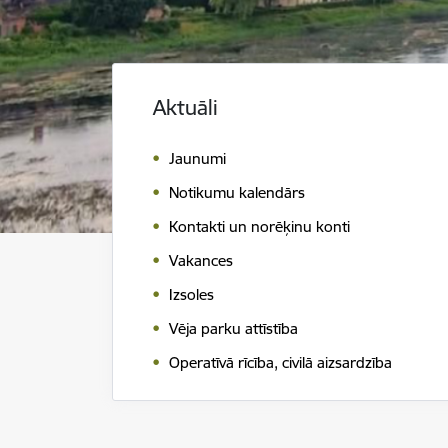
Aktuāli
Jaunumi
Notikumu kalendārs
Kontakti un norēķinu konti
Vakances
Izsoles
Vēja parku attīstība
Operatīvā rīcība, civilā aizsardzība