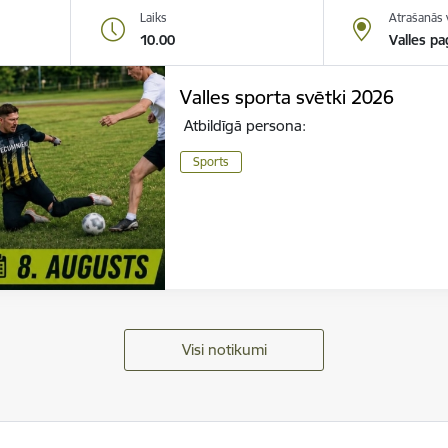
Laiks
Atrašanās 
10.00
Valles pa
Valles sporta svētki 2026
Atbildīgā persona:
Sports
Visi notikumi