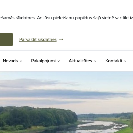
iešamās sīkdatnes. Ar Jūsu piekrišanu papildus šajā vietnē var tikt i
Pārvaldīt sīkdatnes
Novads
Pakalpojumi
Aktualitātes
Kontakti