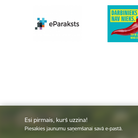
Esi pirmais, kurš uzzina!
Piesakies jaunumu saņemšanai savā e-pastā.