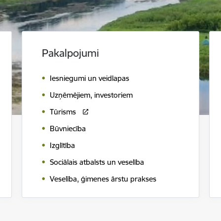
Pakalpojumi
Iesniegumi un veidlapas
Uzņēmējiem, investoriem
Tūrisms
Būvniecība
Izglītība
Sociālais atbalsts un veselība
Veselība, ģimenes ārstu prakses