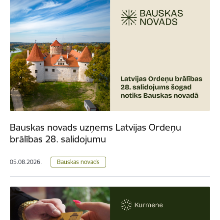
Bauskas novads uzņems Latvijas Ordeņu
brālības 28. salidojumu
05.08.2026.
Bauskas novads