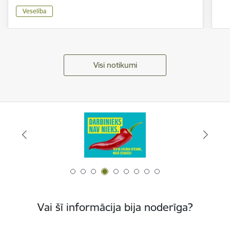
Veselība
Visi notikumi
Vai šī informācija bija noderīga?