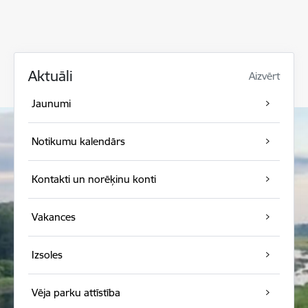
Aktuāli
Aizvērt
Jaunumi
Notikumu kalendārs
Kontakti un norēķinu konti
Vakances
Izsoles
Vēja parku attīstība