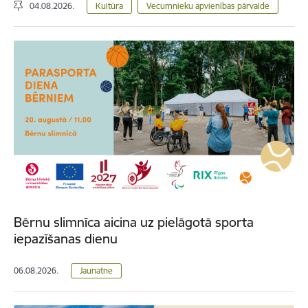
04.08.2026.
Kultūra
Vecumnieku apvienības pārvalde
Bērnu slimnīca aicina uz pielāgotā sporta
iepazīšanas dienu
06.08.2026.
Jaunatne