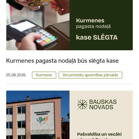
Kurmenes pagasta nodaļā būs slēgta kase
05.08.2026.
Kurmene
Vecumnieku apvienības pārvalde