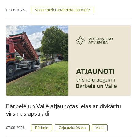
07.08.2026.
Vecumnieku apvienības pārvalde
Bārbelē un Vallē atjaunotas ielas ar divkārtu
virsmas apstrādi
07.08.2026.
Bārbele
Ceļu uzturēšana
Valle