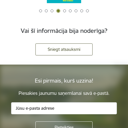
Vai šī informācija bija noderīga?
Sniegt atsauksmi
Esi pirmais, kurš uzzina!
Piesakies jaunumu saņemšanai savā e-pastā.