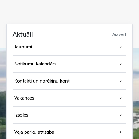
Aktuāli
Aizvērt
Jaunumi
Notikumu kalendārs
Kontakti un norēķinu konti
Vakances
Izsoles
Vēja parku attīstība