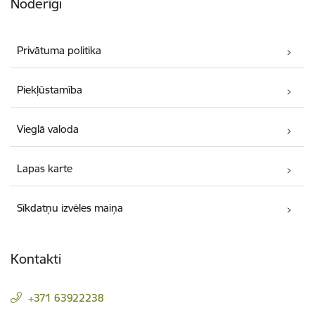
Noderīgi
Privātuma politika
Piekļūstamība
Vieglā valoda
Lapas karte
Sīkdatņu izvēles maiņa
Kontakti
+371 63922238