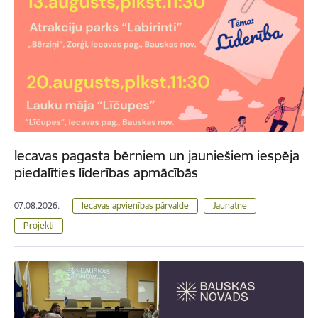
Iecavas pagasta bērniem un jauniešiem iespēja
piedalīties līderības apmācībās
07.08.2026.
Iecavas apvienības pārvalde
Jaunatne
Projekti