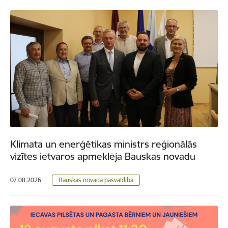
Klimata un enerģētikas ministrs reģionālās
vizītes ietvaros apmeklēja Bauskas novadu
07.08.2026.
Bauskas novada pašvaldība