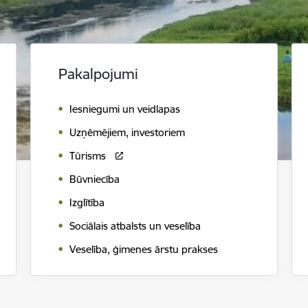
Pakalpojumi
Iesniegumi un veidlapas
Uzņēmējiem, investoriem
Tūrisms
Būvniecība
Izglītība
Sociālais atbalsts un veselība
Veselība, ģimenes ārstu prakses