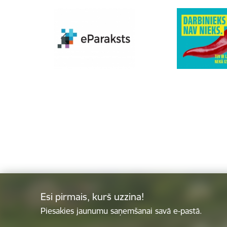
Esi pirmais, kurš uzzina!
Piesakies jaunumu saņemšanai savā e-pastā.