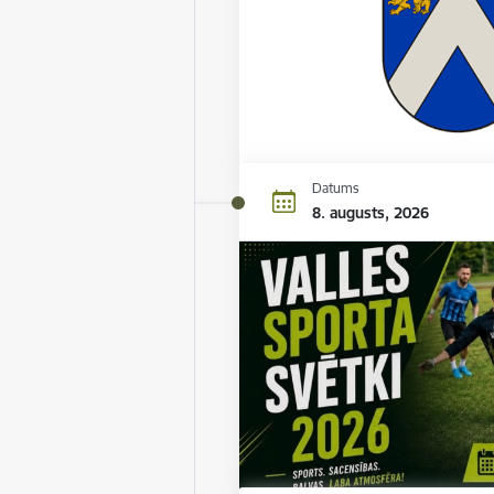
Datums
8. augusts, 2026