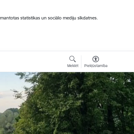
zmantotas statistikas un sociālo mediju sīkdatnes.
Meklēt
Piekļūstamība