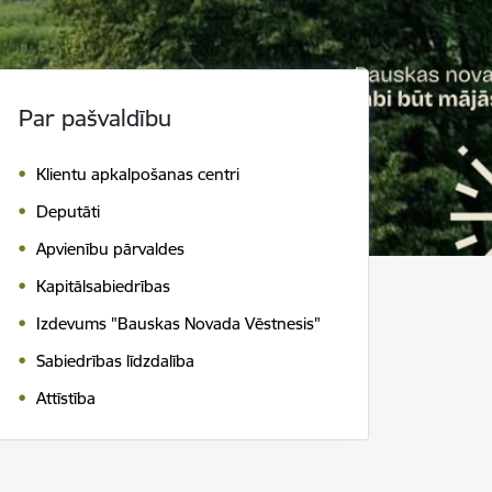
Par pašvaldību
Klientu apkalpošanas centri
Deputāti
Apvienību pārvaldes
Kapitālsabiedrības
Izdevums "Bauskas Novada Vēstnesis"
Sabiedrības līdzdalība
Attīstība