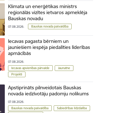
Klimata un enerģētikas ministrs
reģionālās vizītes ietvaros apmeklēja
Bauskas novadu
Bauskas novada pašvaldība
07.08.2026.
Iecavas pagasta bērniem un
jauniešiem iespēja piedalīties līderības
apmācībās
07.08.2026.
Iecavas apvienības pārvalde
Jaunatne
Projekti
Apstiprināts pilnveidotais Bauskas
novada iedzīvotāju padomju nolikums
07.08.2026.
Bauskas novada pašvaldība
Sabiedrības līdzdalība