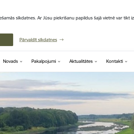
iešamās sīkdatnes. Ar Jūsu piekrišanu papildus šajā vietnē var tikt i
Pārvaldīt sīkdatnes
Novads
Pakalpojumi
Aktualitātes
Kontakti