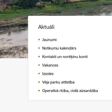
Aktuāli
Jaunumi
Notikumu kalendārs
Kontakti un norēķinu konti
Vakances
Izsoles
Vēja parku attīstība
Operatīvā rīcība, civilā aizsardzība