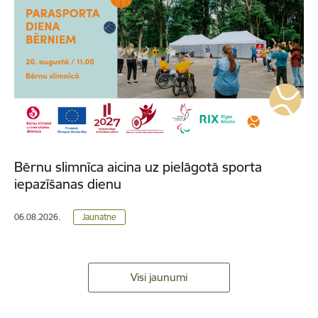
Bērnu slimnīca aicina uz pielāgotā sporta
iepazīšanas dienu
06.08.2026.
Jaunatne
Visi jaunumi