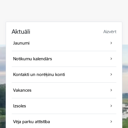
Aktuāli
Aizvērt
Jaunumi
Notikumu kalendārs
Kontakti un norēķinu konti
Vakances
Izsoles
Vēja parku attīstība