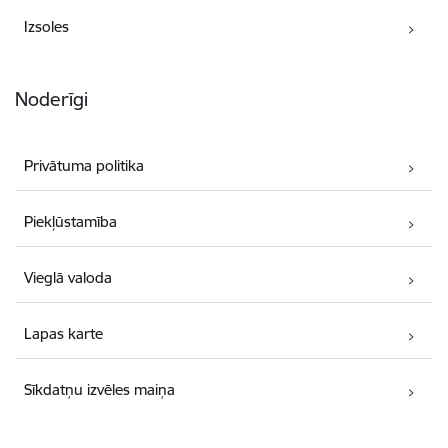
Izsoles
Noderīgi
Privātuma politika
Piekļūstamība
Vieglā valoda
Lapas karte
Sīkdatņu izvēles maiņa