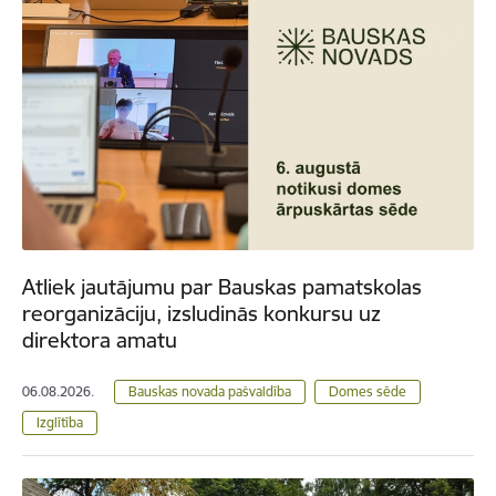
Atliek jautājumu par Bauskas pamatskolas
reorganizāciju, izsludinās konkursu uz
direktora amatu
06.08.2026.
Bauskas novada pašvaldība
Domes sēde
Izglītība