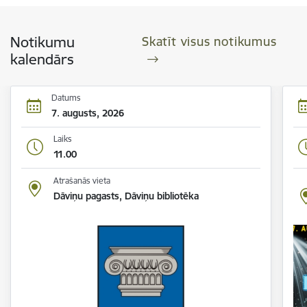
Notikumu
Skatīt visus notikumus
kalendārs
Datums
7. augusts, 2026
Laiks
11.00
Atrašanās vieta
Dāviņu pagasts, Dāviņu bibliotēka