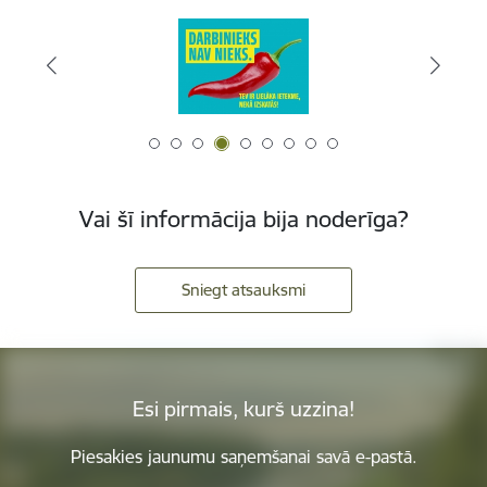
Vai šī informācija bija noderīga?
Sniegt atsauksmi
Esi pirmais, kurš uzzina!
Piesakies jaunumu saņemšanai savā e-pastā.