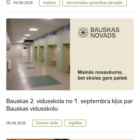
04.08.2026.
Kultūra
Vecumnieku apvienības pārvalde
Bauskas 2. vidusskola no 1. septembra kļūs par
Bauskas vidusskolu
06.08.2026.
Domes sēde
Izglītība