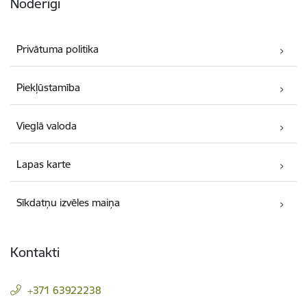
Noderīgi
Privātuma politika
Piekļūstamība
Vieglā valoda
Lapas karte
Sīkdatņu izvēles maiņa
Kontakti
+371 63922238