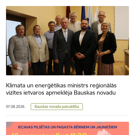
Klimata un enerģētikas ministrs reģionālās
vizītes ietvaros apmeklēja Bauskas novadu
07.08.2026.
Bauskas novada pašvaldība