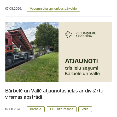
07.08.2026.
Vecumnieku apvienības pārvalde
Bārbelē un Vallē atjaunotas ielas ar divkārtu
virsmas apstrādi
07.08.2026.
Bārbele
Ceļu uzturēšana
Valle