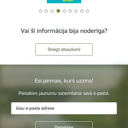
Vai šī informācija bija noderīga?
Sniegt atsauksmi
Esi pirmais, kurš uzzina!
Piesakies jaunumu saņemšanai savā e-pastā.