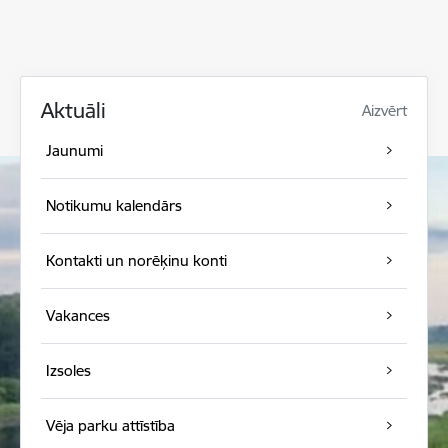
Aktuāli
Aizvērt
Jaunumi
Notikumu kalendārs
Kontakti un norēķinu konti
Vakances
Izsoles
Vēja parku attīstība