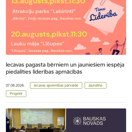
Iecavas pagasta bērniem un jauniešiem iespēja
piedalīties līderības apmācībās
07.08.2026.
Iecavas apvienības pārvalde
Jaunatne
Projekti