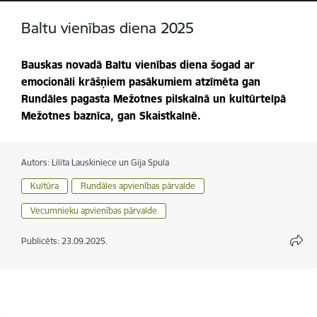
Baltu vienības diena 2025
Bauskas novadā Baltu vienības diena šogad ar
emocionāli krāšņiem pasākumiem atzīmēta gan
Rundāles pagasta Mežotnes pilskalnā un kultūrtelpā
Mežotnes baznīca, gan Skaistkalnē.
Autors:
Lilita Lauskiniece un Gija Spula
Kultūra
Rundāles apvienības pārvalde
Vecumnieku apvienības pārvalde
Publicēts: 23.09.2025.