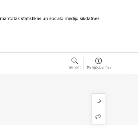
zmantotas statistikas un sociālo mediju sīkdatnes.
Meklēt
Piekļūstamība