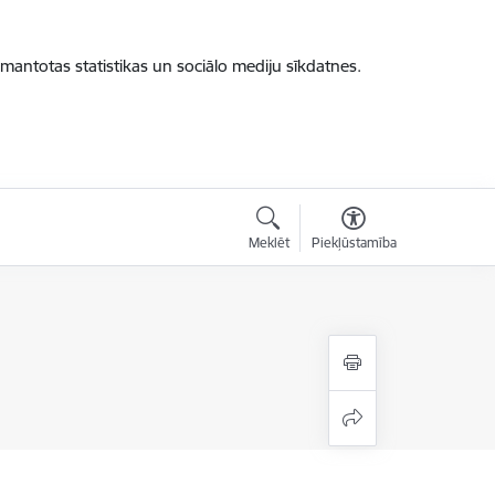
zmantotas statistikas un sociālo mediju sīkdatnes.
Meklēt
Piekļūstamība