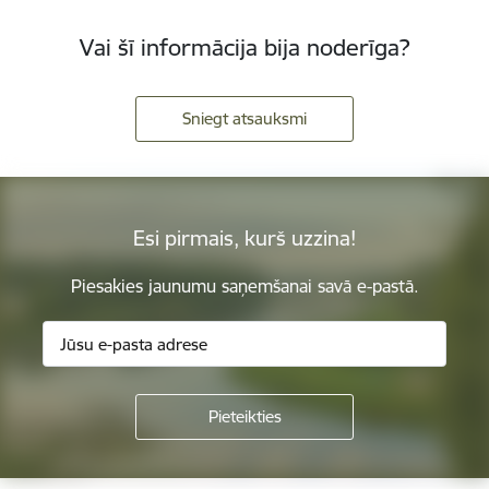
Vai šī informācija bija noderīga?
Sniegt atsauksmi
Esi pirmais, kurš uzzina!
Piesakies jaunumu saņemšanai savā e-pastā.