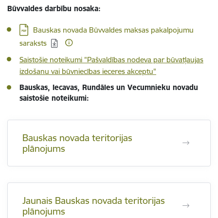
Būvvaldes darbību nosaka:
Lejupielādēt:
Bauskas novada Būvvaldes maksas pakalpojumu
saraksts
Saistošie noteikumi "Pašvaldības nodeva par būvatļaujas
izdošanu vai būvniecības ieceres akceptu"
Bauskas, Iecavas, Rundāles un Vecumnieku novadu
saistošie noteikumi:
Bauskas novada teritorijas
plānojums
Jaunais Bauskas novada teritorijas
plānojums