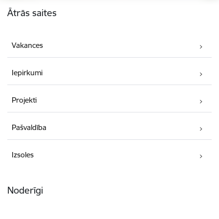
Kājene
Ātrās saites
Vakances
Iepirkumi
Projekti
Pašvaldība
Izsoles
Noderīgi