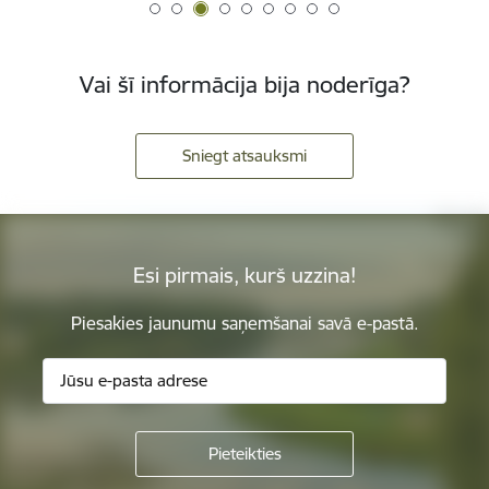
Vai šī informācija bija noderīga?
Sniegt atsauksmi
Esi pirmais, kurš uzzina!
Piesakies jaunumu saņemšanai savā e-pastā.