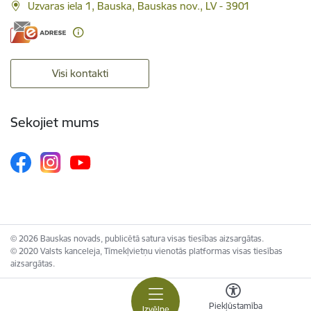
Uzvaras iela 1, Bauska, Bauskas nov., LV - 3901
Visi kontakti
Sekojiet mums
© 2026 Bauskas novads, publicētā satura visas tiesības aizsargātas.
© 2020 Valsts kanceleja, Tīmekļvietņu vienotās platformas visas tiesības
aizsargātas.
Piekļūstamība
Izvēlne