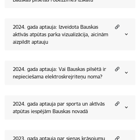
2024. gada aptauja: Izveidota Bauskas
aktīvās atpūtas parka vizualizācija, aicinām
aizpildīt aptauju
2024. gada aptauja: Vai Bauskas pilsētā ir
nepieciešama elektroskrejriteņu noma?
2024. gada aptauja par sporta un aktīvās
atpūtas iespējām Bauskas novadā
2023. gada aptauja par sienas krāsojumu