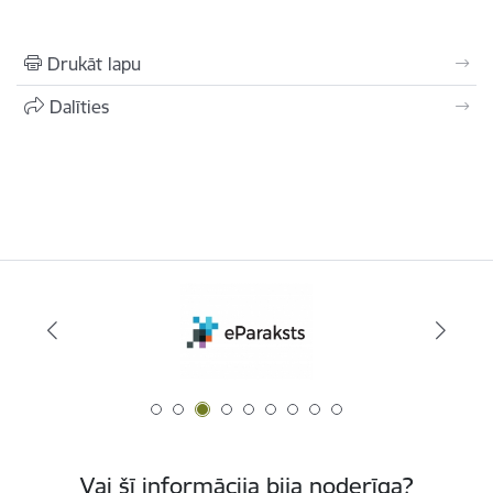
Drukāt lapu
Dalīties
Vai šī informācija bija noderīga?