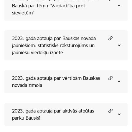
Bauskā par tēmu "Vardarbība pret
sievietēm"
2023. gada aptauja par Bauskas novada
jauniešiem: statistisks raksturojums un
jauniešu viedokļu izpēte
2023. gada aptauja par vērtībām Bauskas
novada zīmolā
2023. gada aptauja par aktīvās atpūtas
parku Bauskā