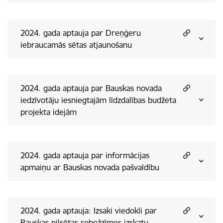
2024. gada aptauja par Dreņģeru
iebraucamās sētas atjaunošanu
2024. gada aptauja par Bauskas novada
iedzīvotāju iesniegtajām līdzdalības budžeta
projekta idejām
2024. gada aptauja par informācijas
apmaiņu ar Bauskas novada pašvaldību
2024. gada aptauja: Izsaki viedokli par
Bauskas pilsētas robežzīmes izskatu