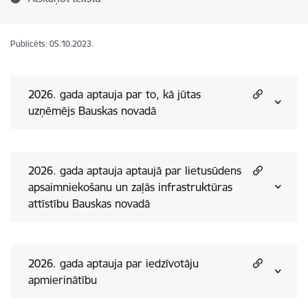
Publicēts: 05.10.2023.
2026. gada aptauja par to, kā jūtas
uzņēmējs Bauskas novadā
2026. gada aptauja aptaujā par lietusūdens
apsaimniekošanu un zaļās infrastruktūras
attīstību Bauskas novadā
2026. gada aptauja par iedzīvotāju
apmierinātību