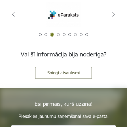
Vai šī informācija bija noderīga?
Sniegt atsauksmi
Esi pirmais, kurš uzzina!
Piesakies jaunumu saņemšanai savā e-pastā.