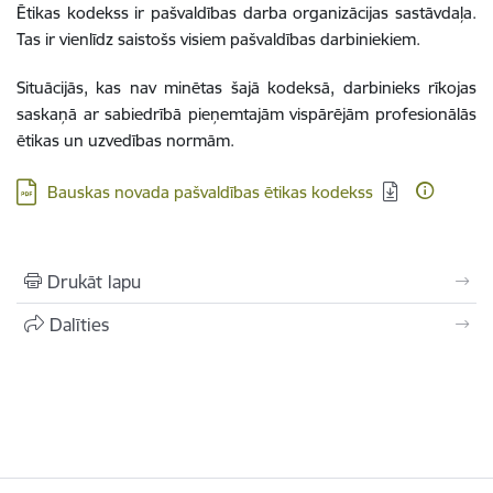
Ētikas kodekss ir pašvaldības darba organizācijas sastāvdaļa.
Tas ir vienlīdz saistošs visiem pašvaldības darbiniekiem.
Situācijās, kas nav minētas šajā kodeksā, darbinieks rīkojas
saskaņā ar sabiedrībā pieņemtajām vispārējām profesionālās
ētikas un uzvedības normām.
Lejupielādēt:
Bauskas novada pašvaldības ētikas kodekss
Drukāt lapu
Dalīties