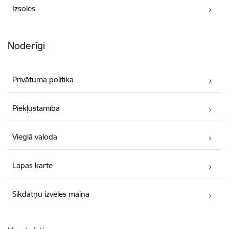
Izsoles
Noderīgi
Privātuma politika
Piekļūstamība
Vieglā valoda
Lapas karte
Sīkdatņu izvēles maiņa