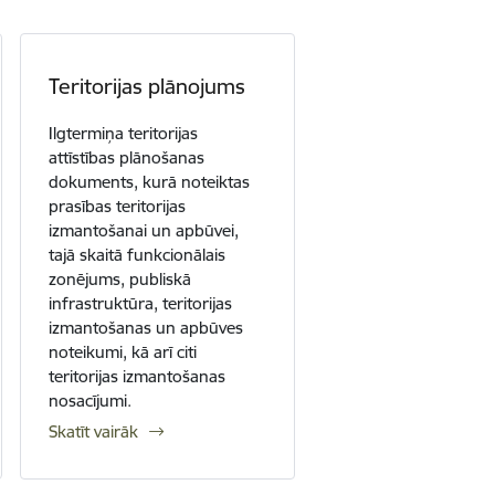
Teritorijas plānojums
Ilgtermiņa teritorijas
attīstības plānošanas
dokuments, kurā noteiktas
prasības teritorijas
izmantošanai un apbūvei,
tajā skaitā funkcionālais
zonējums, publiskā
infrastruktūra, teritorijas
izmantošanas un apbūves
noteikumi, kā arī citi
teritorijas izmantošanas
nosacījumi.
Skatīt vairāk