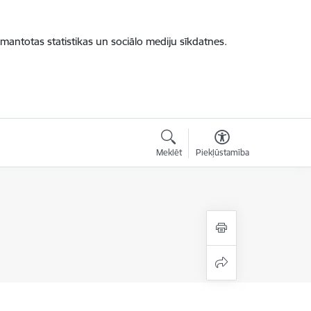
zmantotas statistikas un sociālo mediju sīkdatnes.
Meklēt
Piekļūstamība