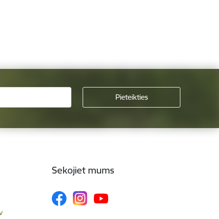
Sekojiet mums
v