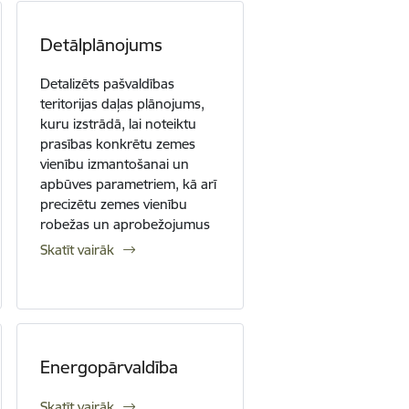
Detālplānojums
Detalizēts pašvaldības
teritorijas daļas plānojums,
kuru izstrādā, lai noteiktu
prasības konkrētu zemes
vienību izmantošanai un
apbūves parametriem, kā arī
precizētu zemes vienību
robežas un aprobežojumus
Skatīt vairāk
Energopārvaldība
Skatīt vairāk