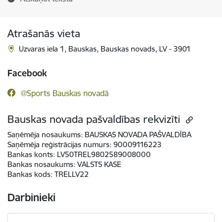
Atrašanās vieta
Uzvaras iela 1, Bauskas, Bauskas novads, LV - 3901
Facebook
@Sports Bauskas novadā
Bauskas novada pašvaldības rekvizīti
Saņēmēja nosaukums:
BAUSKAS NOVADA PAŠVALDĪBA
Saņēmēja reģistrācijas numurs:
90009116223
Bankas konts:
LV50TREL9802589008000
Bankas nosaukums:
VALSTS KASE
Bankas kods:
TRELLV22
Darbinieki