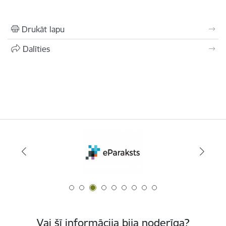
Drukāt lapu
Dalīties
Vai šī informācija bija noderīga?