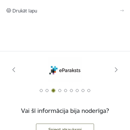
Drukāt lapu
Vai šī informācija bija noderīga?
Sniegt atsauksmi