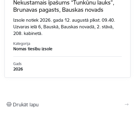
Nekustamais īpašums “Tunkūnu lauks”,
Brunavas pagasts, Bauskas novads
Izsole notiek 2026. gada 12. augustā plkst. 09.40.
Uzvaras ielā 6, Bauskā, Bauskas novadā, 2. stāvā,
208. kabinetā.
Kategorija
Nomas tiesību izsole
Gads
2026
Drukāt lapu