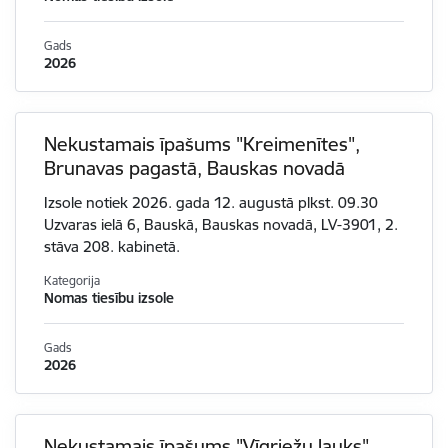
Gads
2026
Nekustamais īpašums "Kreimenītes",
Brunavas pagastā, Bauskas novadā
Izsole notiek 2026. gada 12. augustā plkst. 09.30
Uzvaras ielā 6, Bauskā, Bauskas novadā, LV-3901, 2.
stāva 208. kabinetā.
Kategorija
Nomas tiesību izsole
Gads
2026
Nekustamais īpašums "Vīgriežu lauks",