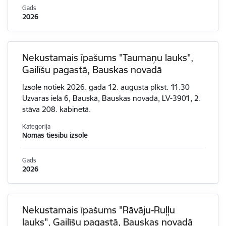
Gads
2026
Nekustamais īpašums "Taumaņu lauks",
Gailīšu pagastā, Bauskas novadā
Izsole notiek 2026. gada 12. augustā plkst. 11.30
Uzvaras ielā 6, Bauskā, Bauskas novadā, LV-3901, 2.
stāva 208. kabinetā.
Kategorija
Nomas tiesību izsole
Gads
2026
Nekustamais īpašums "Rāvāju-Ruļļu
lauks", Gailīšu pagastā, Bauskas novadā