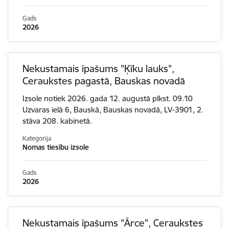
Gads
2026
Nekustamais īpašums "Ķīku lauks",
Ceraukstes pagastā, Bauskas novadā
Izsole notiek 2026. gada 12. augustā plkst. 09.10
Uzvaras ielā 6, Bauskā, Bauskas novadā, LV-3901, 2.
stāva 208. kabinetā.
Kategorija
Nomas tiesību izsole
Gads
2026
Nekustamais īpašums "Ārce", Ceraukstes