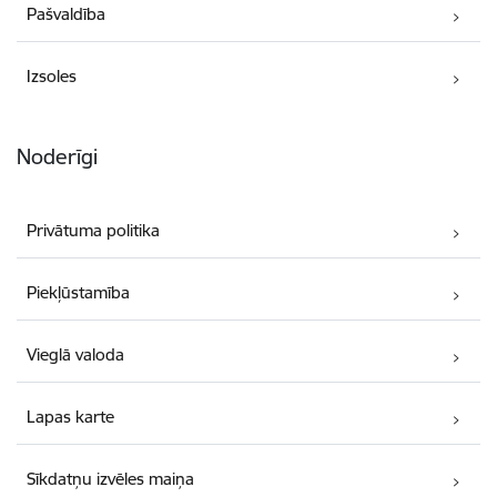
Pašvaldība
Izsoles
Noderīgi
Privātuma politika
Piekļūstamība
Vieglā valoda
Lapas karte
Sīkdatņu izvēles maiņa