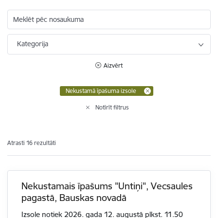
Meklēt pēc nosaukuma
Kategorija
Aizvērt
Nekustamā īpašuma izsole
Notīrīt filtrus
Atrasti 16 rezultāti
Nekustamais īpašums "Untiņi", Vecsaules
pagastā, Bauskas novadā
Izsole notiek 2026. gada 12. augustā plkst. 11.50