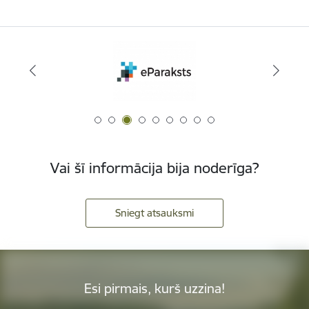
Vai šī informācija bija noderīga?
Sniegt atsauksmi
Esi pirmais, kurš uzzina!