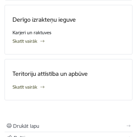
Derīgo izrakteņu ieguve
Karjeri un raktuves
Skatīt vairāk
Teritoriju attīstība un apbūve
Skatīt vairāk
Drukāt lapu