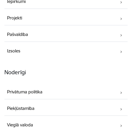
Iepirkumi
Projekti
Pašvaldība
Izsoles
Noderīgi
Privātuma politika
Piekļūstamība
Vieglā valoda