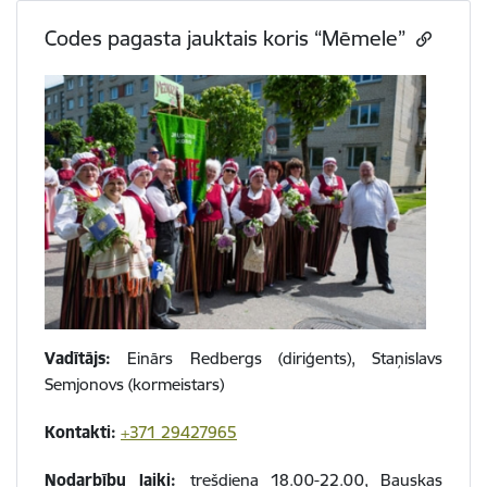
Codes pagasta jauktais koris “Mēmele”
Vadītājs:
Einārs Redbergs (diriģents), Staņislavs
Semjonovs (kormeistars)
Kontakti:
+371 29427965
Nodarbību laiki:
trešdiena 18.00-22.00, Bauskas