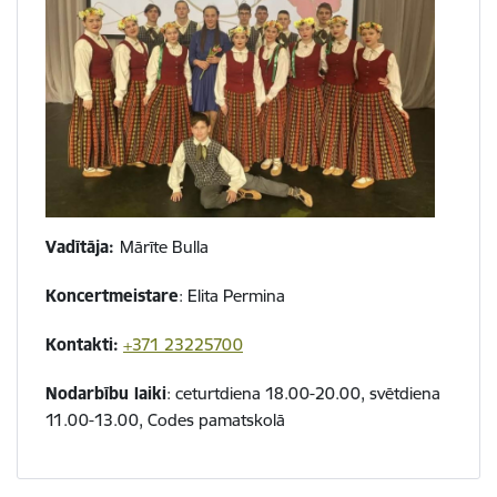
Vadītāja:
Mārīte Bulla
Koncertmeistare
: Elita Permina
Kontakti:
+371 23225700
Nodarbību laiki
:
ceturtdiena 18.00-20.00, svētdiena
11.00-13.00, Codes pamatskolā