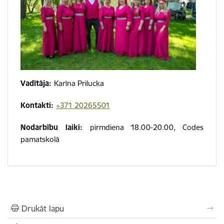
Vadītāja:
Karīna Prilucka
Kontakti:
+371 20265501
Nodarbību laiki:
pirmdiena 18.00-20.00, Codes
pamatskolā
Drukāt lapu