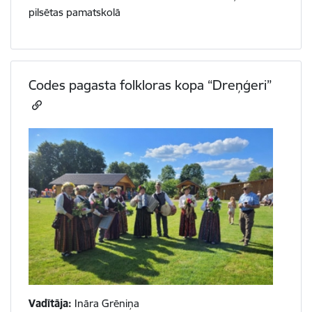
pilsētas pamatskolā
Codes pagasta folkloras kopa “Dreņģeri”
Vadītāja:
Ināra Grēniņa