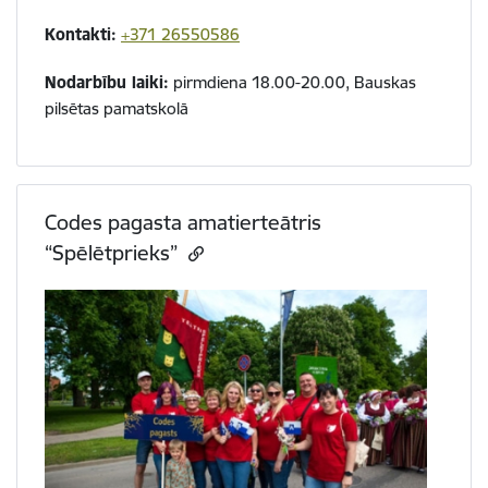
Kontakti:
+371 26550586
Nodarbību laiki:
pirmdiena 18.00-20.00, Bauskas
pilsētas pamatskolā
Codes pagasta amatierteātris
“Spēlētprieks”