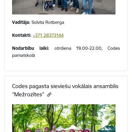
Vadītāja:
Solvita Rotberga
Kontakti:
+371 28373144
Nodarbību laiki:
otrdiena 19.00-22.00, Codes
pamatskolā
Codes pagasta sieviešu vokālais ansamblis
“Mežrozītes”