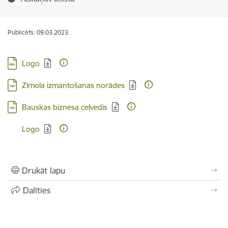
Publicēts: 09.03.2023.
Lejupielādēt:
Logo
Lejupielādēt:
Zīmola izmantošanas norādes
Lejupielādēt:
Bauskas biznesa ceļvedis
Lejupielādēt:
Logo
Drukāt lapu
Dalīties