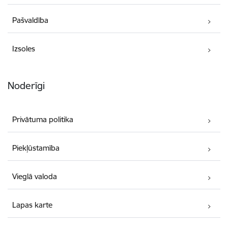
Pašvaldība
Izsoles
Noderīgi
Privātuma politika
Piekļūstamība
Vieglā valoda
Lapas karte