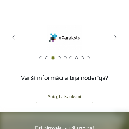
Vai šī informācija bija noderīga?
Sniegt atsauksmi
Esi pirmais, kurš uzzina!