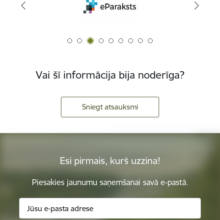
Vai šī informācija bija noderīga?
Sniegt atsauksmi
Esi pirmais, kurš uzzina!
Piesakies jaunumu saņemšanai savā e-pastā.