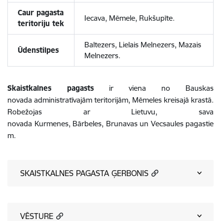
Caur pagasta
Iecava, Mēmele, Rukšupīte.
teritoriju tek
Baltezers, Lielais Melnezers, Mazais
Ūdenstilpes
Melnezers.
Skaistkalnes pagasts
ir viena no Bauskas
novada administratīvajām teritorijām, Mēmeles kreisajā krastā.
Robežojas ar Lietuvu, sava
novada Kurmenes, Bārbeles, Brunavas un Vecsaules pagastie
m.
SKAISTKALNES PAGASTA ĢERBONIS
VĒSTURE