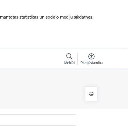
zmantotas statistikas un sociālo mediju sīkdatnes.
Meklēt
Piekļūstamība