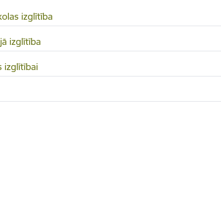
olas izglītība
ā izglītība
 izglītībai