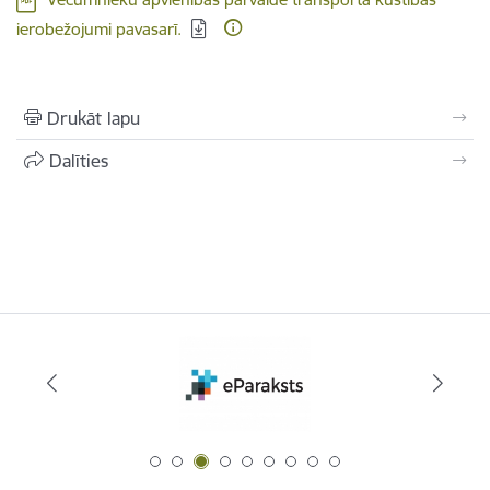
ierobežojumi pavasarī.
Drukāt lapu
Dalīties