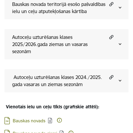
Bauskas novada teritorijā esošo pašvaldības
ielu un ceļu atputekļošanas kārtība
Autoceļu uzturēšanas klases
2025/2026.gada ziemas un vasaras
sezonām
Autoceļu uzturēšanas klases 2024./2025.
gada vasaras un ziemas sezonām
Vienotais ielu un ceļu tīkls (grafiskie attēli):
Lejupielādēt:
Bauskas novads
Lejupielādēt: