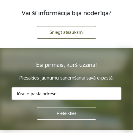
Vai šī informācija bija noderīga?
Sniegt atsauksmi
Esi pirmais, kurš uzzina!
Piesakies jaunumu saņemšanai savā e-pastā.