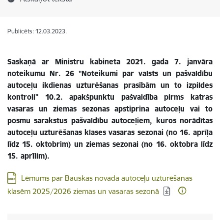
Publicēts: 12.03.2023.
Saskaņā ar Ministru kabineta 2021. gada 7. janvāra
noteikumu Nr. 26 "Noteikumi par valsts un pašvaldību
autoceļu ikdienas uzturēšanas prasībām un to izpildes
kontroli" 10.2. apakšpunktu pašvaldība pirms katras
vasaras un ziemas sezonas apstiprina autoceļu vai to
posmu sarakstus pašvaldību autoceļiem, kuros norādītas
autoceļu uzturēšanas klases vasaras sezonai (no 16. aprīļa
līdz 15. oktobrim) un ziemas sezonai (no 16. oktobra līdz
15. aprīlim).
Lejupielādēt:
Lēmums par Bauskas novada autoceļu uzturēšanas
klasēm 2025/2026 ziemas un vasaras sezonā