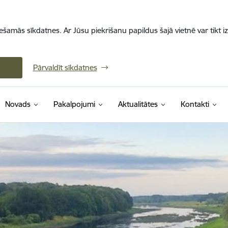
iešamās sīkdatnes. Ar Jūsu piekrišanu papildus šajā vietnē var tikt i
Pārvaldīt sīkdatnes
Novads
Pakalpojumi
Aktualitātes
Kontakti