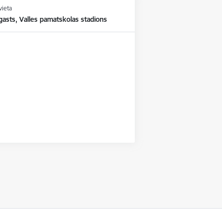
vieta
gasts, Valles pamatskolas stadions