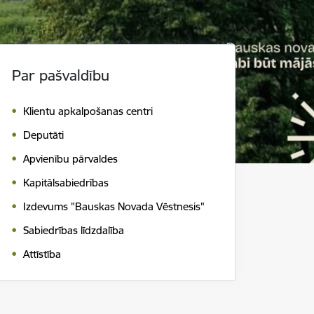
Par pašvaldību
Klientu apkalpošanas centri
Deputāti
Apvienību pārvaldes
Kapitālsabiedrības
Izdevums "Bauskas Novada Vēstnesis"
Sabiedrības līdzdalība
Attīstība