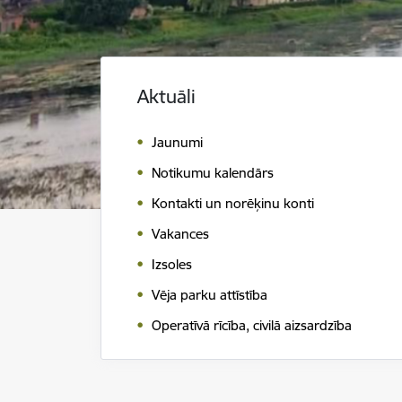
Aktuāli
Jaunumi
Notikumu kalendārs
Kontakti un norēķinu konti
Vakances
Izsoles
Vēja parku attīstība
Operatīvā rīcība, civilā aizsardzība