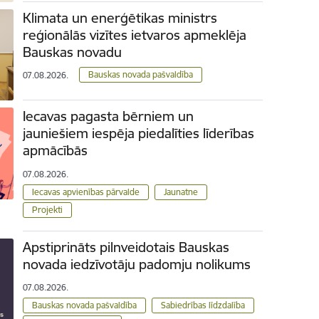
Klimata un enerģētikas ministrs
reģionālās vizītes ietvaros apmeklēja
Bauskas novadu
Bauskas novada pašvaldība
07.08.2026.
Iecavas pagasta bērniem un
jauniešiem iespēja piedalīties līderības
apmācībās
07.08.2026.
Iecavas apvienības pārvalde
Jaunatne
Projekti
Apstiprināts pilnveidotais Bauskas
novada iedzīvotāju padomju nolikums
07.08.2026.
Bauskas novada pašvaldība
Sabiedrības līdzdalība