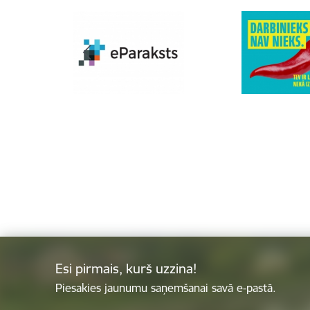
Esi pirmais, kurš uzzina!
Piesakies jaunumu saņemšanai savā e-pastā.