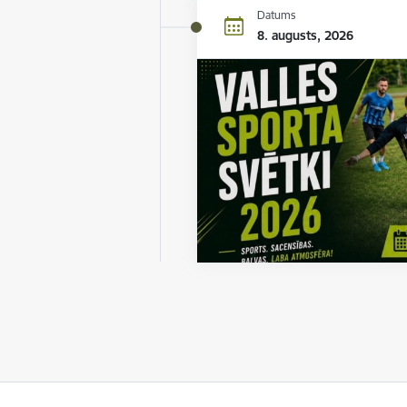
Datums
8. augusts, 2026