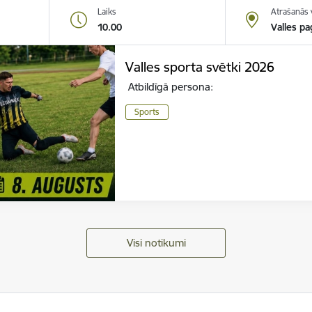
Laiks
Atrašanās 
10.00
Valles pa
Valles sporta svētki 2026
Atbildīgā persona:
Sports
Visi notikumi