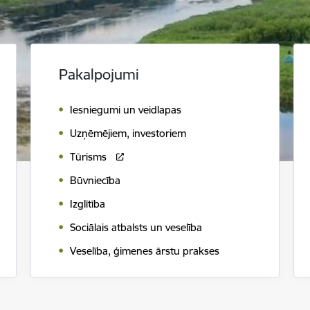
Pakalpojumi
Iesniegumi un veidlapas
Uzņēmējiem, investoriem
Tūrisms
Būvniecība
Izglītība
Sociālais atbalsts un veselība
Veselība, ģimenes ārstu prakses