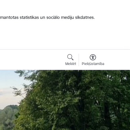
zmantotas statistikas un sociālo mediju sīkdatnes.
Meklēt
Piekļūstamība