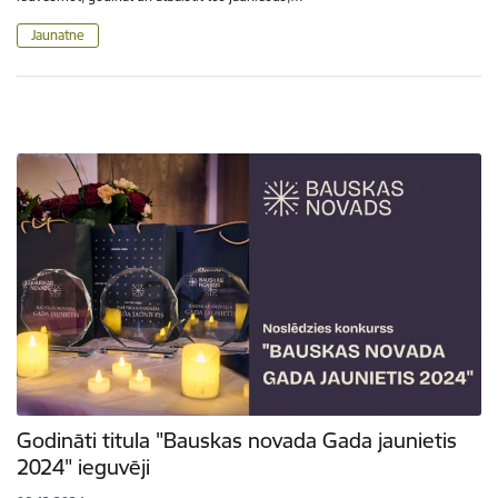
Jaunatne
Godināti titula "Bauskas novada Gada jaunietis
2024" ieguvēji