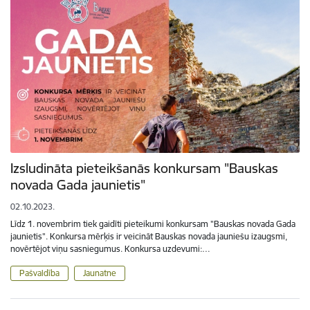
Izsludināta pieteikšanās konkursam "Bauskas
novada Gada jaunietis"
02.10.2023.
Līdz 1. novembrim tiek gaidīti pieteikumi konkursam "Bauskas novada Gada
jaunietis". Konkursa mērķis ir veicināt Bauskas novada jauniešu izaugsmi,
novērtējot viņu sasniegumus. Konkursa uzdevumi:…
Pašvaldība
Jaunatne