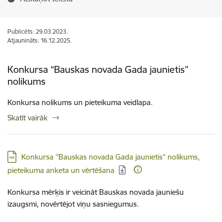
Publicēts: 29.03.2023.
Atjaunināts: 16.12.2025.
Konkursa “Bauskas novada Gada jaunietis”
nolikums
Konkursa nolikums un pieteikuma veidlapa.
Skatīt vairāk
Lejupielādēt:
Konkursa ''Bauskas novada Gada jaunietis'' nolikums,
pieteikuma anketa un vērtēšana
Konkursa mērķis ir veicināt Bauskas novada jauniešu
izaugsmi, novērtējot viņu sasniegumus.