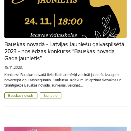
Bauskas novadā - Latvijas Jauniešu galvaspilsētā
2023 - noslēdzas konkurss “Bauskas novada
Gada jaunietis”
15.11.2023.
Konkurss Bauskas novadā tiek rīkots ar mērķi veicināt jauniešu izaugsmi,
novērtējot viņu sasniegumus. Konkursa uzdevumi ir: apzināt aktīvākos un
talantīgākos Bauskas novada jauniešus; veicināt…
Bauskas novads
Jaunatne