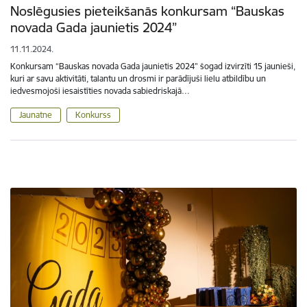
Noslēgusies pieteikšanās konkursam “Bauskas
novada Gada jaunietis 2024”
11.11.2024.
Konkursam “Bauskas novada Gada jaunietis 2024” šogad izvirzīti 15 jaunieši,
kuri ar savu aktivitāti, talantu un drosmi ir parādījuši lielu atbildību un
iedvesmojoši iesaistīties novada sabiedriskajā…
Jaunatne
Konkurss