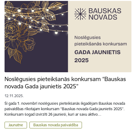
Noslēgusies pieteikšanās konkursam “Bauskas
novada Gada jaunietis 2025”
12.11.2025.
Šī gada 1. novembrī noslēgusies pieteikšanās ikgadējam Bauskas novada
pašvaldības rīkotajam konkursam “Bauskas novada Gada jaunietis 2025”.
Konkursam šogad izvirzīti 26 jaunieši, kuri ar savu aktīvo…
Jaunatne
Bauskas novada pašvaldība