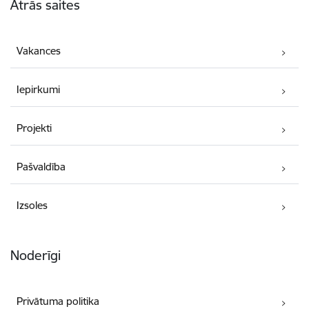
Ātrās saites
Vakances
Iepirkumi
Projekti
Pašvaldība
Izsoles
Noderīgi
Privātuma politika