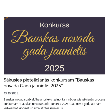
Sākusies pieteikšanās konkursam "Bauskas
novada Gada jaunietis 2025"
13.10.2025.
Bauskas novada pašvaldība ar prieku izziņo, ka ir sācies pieteikšanās process
konkursam "Bauskas novada Gada jaunietis 2025". Jau trešo gadu aicinām
iedvesmot, godināt un atbalstīt tos jauniešus,…