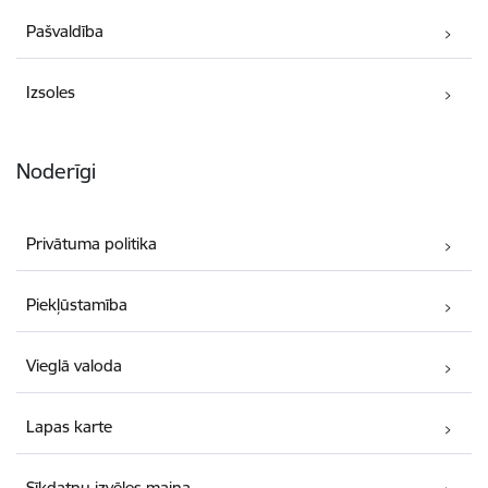
Pašvaldība
Izsoles
Noderīgi
Privātuma politika
Piekļūstamība
Vieglā valoda
Lapas karte
Sīkdatņu izvēles maiņa