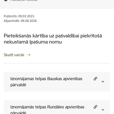
Publicēts: 09.03.2023.
Atjaunināts: 06.08.2026.
Pieteikšanās kārtība uz pašvaldībai piekrītošā
nekustamā īpašuma nomu
Skatīt vairāk
Iznomājamas telpas Bauskas apvienības
pārvaldē
Iznomājamās telpas Rundāles apvienības
pārvaldē