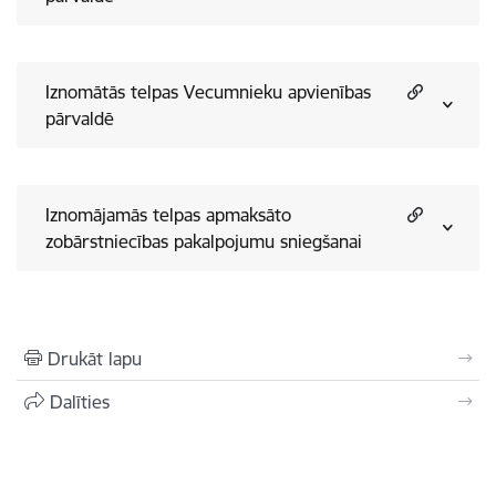
Iznomātās telpas Vecumnieku apvienības
pārvaldē
Iznomājamās telpas apmaksāto
zobārstniecības pakalpojumu sniegšanai
Drukāt lapu
Dalīties