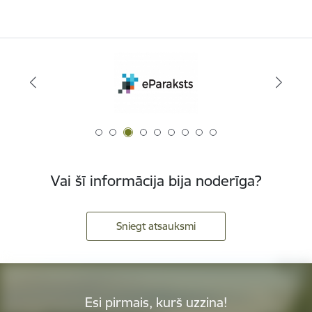
Vai šī informācija bija noderīga?
Sniegt atsauksmi
Esi pirmais, kurš uzzina!