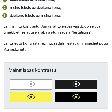
melns teksts uz dzeltena fona,
dzeltens teksts uz melna fona.
Lai mainītu kontrastu, Jūs varat izvēlēties vajadzīgo šeit vai
tīmekļvietnes augšējā labajā stūrī sadaļā “Iestatījumi”.
Lai izslēgtu kontrasta režīmu, sadaļā ‘Iestatījumi’ spiediet pogu
‘Atsvaidzināt’.
Mainīt lapas kontrastu