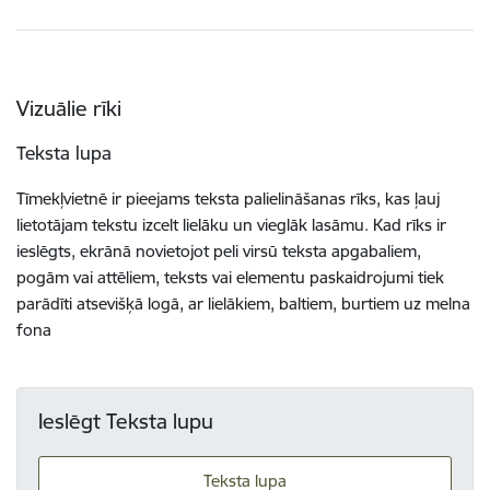
Vizuālie rīki
Teksta lupa
Tīmekļvietnē ir pieejams teksta palielināšanas rīks, kas ļauj
lietotājam tekstu izcelt lielāku un vieglāk lasāmu. Kad rīks ir
ieslēgts, ekrānā novietojot peli virsū teksta apgabaliem,
pogām vai attēliem, teksts vai elementu paskaidrojumi tiek
parādīti atsevišķā logā, ar lielākiem, baltiem, burtiem uz melna
fona
Ieslēgt Teksta lupu
Teksta lupa