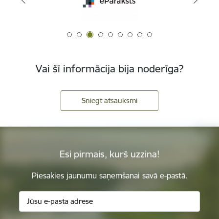
Vai šī informācija bija noderīga?
Sniegt atsauksmi
Esi pirmais, kurš uzzina!
Piesakies jaunumu saņemšanai savā e-pastā.