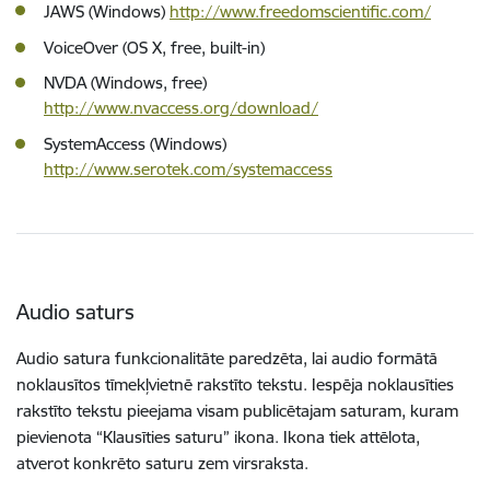
JAWS (Windows)
http://www.freedomscientific.com/
VoiceOver (OS X, free, built-in)
NVDA (Windows, free)
http://www.nvaccess.org/download/
SystemAccess (Windows)
http://www.serotek.com/systemaccess
Audio saturs
Audio satura funkcionalitāte paredzēta, lai audio formātā
noklausītos tīmekļvietnē rakstīto tekstu. Iespēja noklausīties
rakstīto tekstu pieejama visam publicētajam saturam, kuram
pievienota “Klausīties saturu” ikona. Ikona tiek attēlota,
atverot konkrēto saturu zem virsraksta.