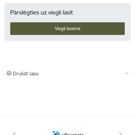
Pārslēgties uz viegli lasīt
Viegli lasāms
Drukāt lapu