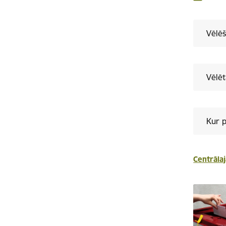
Vēlēš
Vēlēt
Kur p
Centrālaj