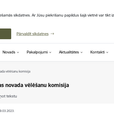
iešamās sīkdatnes. Ar Jūsu piekrišanu papildus šajā vietnē var tikt i
Pārvaldīt sīkdatnes
Novads
Pakalpojumi
Aktualitātes
Kontakti
ada vēlēšanu komisija
s novada vēlēšanu komisija
ņot tekstu
09.03.2023.