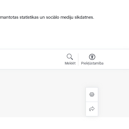
zmantotas statistikas un sociālo mediju sīkdatnes.
Meklēt
Piekļūstamība