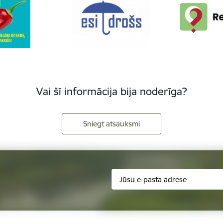
Vai šī informācija bija noderīga?
Sniegt atsauksmi