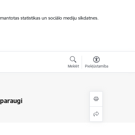
zmantotas statistikas un sociālo mediju sīkdatnes.
Meklēt
Piekļūstamība
 paraugi