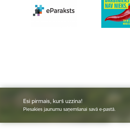
Esi pirmais, kurš uzzina!
Piesakies jaunumu saņemšanai savā e-pastā.