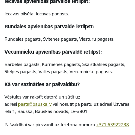
Iecavas apvienības pārvaldē ietilpst:
Iecavas pilsēta, Iecavas pagasts.
Rundāles apvienības pārvaldē ietilpst:
Rundāles pagasts, Svitenes pagasts, Viesturu pagasts.
Vecumnieku apvienības pārvaldē ietilpst:
Bārbeles pagasts, Kurmenes pagasts, Skaistkalnes pagasts,
Stelpes pagasts, Valles pagasts, Vecumnieku pagasts.
Kā var sazināties ar pašvaldību?
Vēstules var rakstīt datorā un sūtīt uz
adresi
pasts@bauska.lv
vai nosūtīt pa pastu uz adresi Uzvaras
iela 1, Bauska, Bauskas novads, LV-3901
Pašvaldībai var piezvanīt uz telefona numuru
+371 63922238
.