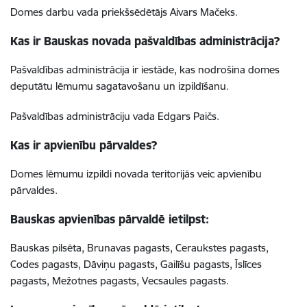
Domes darbu vada priekšsēdētājs Aivars Mačeks.
Kas ir Bauskas novada pašvaldības administrācija?
Pašvaldības administrācija ir iestāde, kas nodrošina domes
deputātu lēmumu sagatavošanu un izpildīšanu.
Pašvaldības administrāciju vada Edgars Paičs.
Kas ir apvienību pārvaldes?
Domes lēmumu izpildi novada teritorijās veic apvienību
pārvaldes.
Bauskas apvienības pārvaldē ietilpst:
Bauskas pilsēta, Brunavas pagasts, Ceraukstes pagasts,
Codes pagasts, Dāviņu pagasts, Gailīšu pagasts, Īslīces
pagasts, Mežotnes pagasts, Vecsaules pagasts.