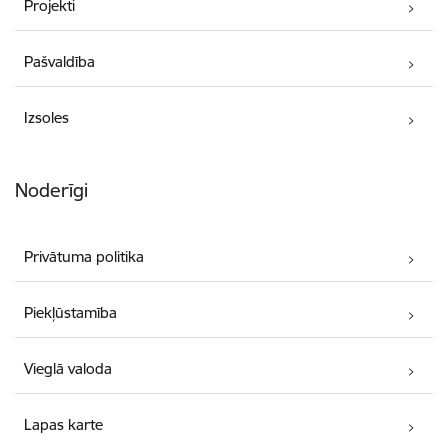
Projekti
Pašvaldība
Izsoles
Noderīgi
Privātuma politika
Piekļūstamība
Vieglā valoda
Lapas karte