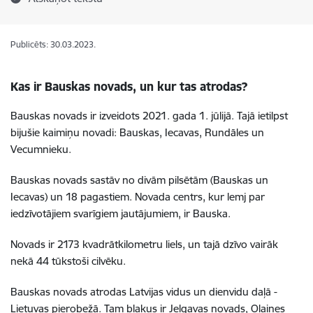
Publicēts: 30.03.2023.
Kas ir Bauskas novads, un kur tas atrodas?
Bauskas novads ir izveidots 2021. gada 1. jūlijā. Tajā ietilpst
bijušie kaimiņu novadi: Bauskas, Iecavas, Rundāles un
Vecumnieku.
Bauskas novads sastāv no divām pilsētām (Bauskas un
Iecavas) un 18 pagastiem. Novada centrs, kur lemj par
iedzīvotājiem svarīgiem jautājumiem, ir Bauska.
Novads ir 2173 kvadrātkilometru liels, un tajā dzīvo vairāk
nekā 44 tūkstoši cilvēku.
Bauskas novads atrodas Latvijas vidus un dienvidu daļā -
Lietuvas pierobežā. Tam blakus ir Jelgavas novads, Olaines