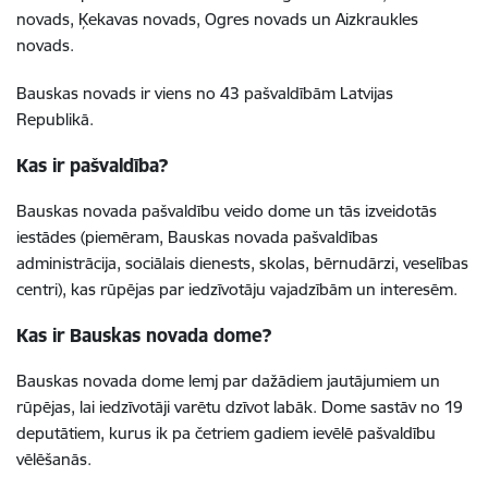
novads, Ķekavas novads, Ogres novads un Aizkraukles
novads.
Bauskas novads ir viens no 43 pašvaldībām Latvijas
Republikā.
Kas ir pašvaldība?
Bauskas novada pašvaldību veido dome un tās izveidotās
iestādes (piemēram, Bauskas novada pašvaldības
administrācija, sociālais dienests, skolas, bērnudārzi, veselības
centri), kas rūpējas par iedzīvotāju vajadzībām un interesēm.
Kas ir Bauskas novada dome?
Bauskas novada dome lemj par dažādiem jautājumiem un
rūpējas, lai iedzīvotāji varētu dzīvot labāk. Dome sastāv no 19
deputātiem, kurus ik pa četriem gadiem ievēlē pašvaldību
vēlēšanās.