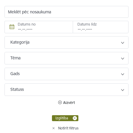
Meklēt pēc nosaukuma
Datums no
Datums līdz
Kategorija
Tēma
Gads
Statuss
Aizvērt
Izglītība
Notīrīt filtrus