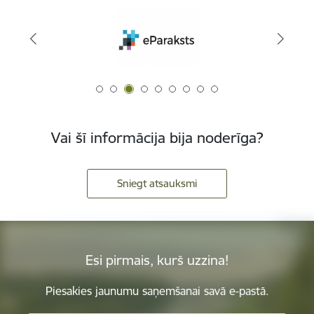
Vai šī informācija bija noderīga?
Sniegt atsauksmi
Esi pirmais, kurš uzzina!
Piesakies jaunumu saņemšanai savā e-pastā.