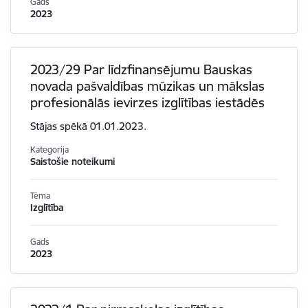
Gads
2023
2023/29 Par līdzfinansējumu Bauskas
novada pašvaldības mūzikas un mākslas
profesionālās ievirzes izglītības iestādēs
Stājas spēkā 01.01.2023.
Kategorija
Saistošie noteikumi
Tēma
Izglītība
Gads
2023