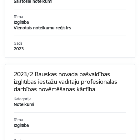
Saistošie noteikumi
Tēma
Izglītība
Vienotais noteikumu reģistrs
Gads
2023
2023/2 Bauskas novada pašvaldības
izglītības iestāžu vadītāju profesionālās
darbības novērtēšanas kārtība
Kategorija
Noteikumi
Tēma
Izglītība