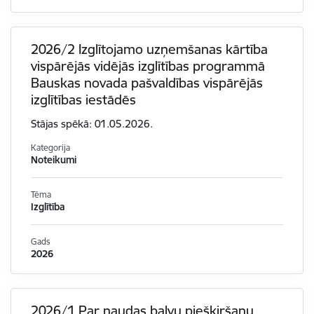
2026/2 Izglītojamo uzņemšanas kārtība
vispārējās vidējās izglītības programmā
Bauskas novada pašvaldības vispārējās
izglītības iestādēs
Stājas spēkā: 01.05.2026.
Kategorija
Noteikumi
Tēma
Izglītība
Gads
2026
2026/1 Par naudas balvu piešķiršanu