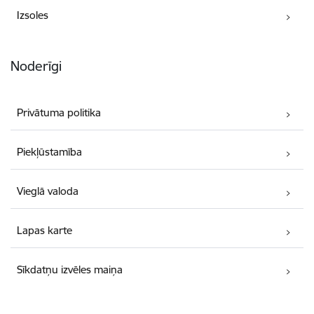
Izsoles
Noderīgi
Privātuma politika
Piekļūstamība
Vieglā valoda
Lapas karte
Sīkdatņu izvēles maiņa