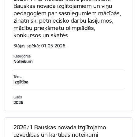
Bauskas novada izglītojamiem un viņu
pedagogiem par sasniegumiem mācībās,
zinātniski pētniecisko darbu lasījumos,
mācību priekšmetu olimpiādēs,
konkursos un skatēs
Stājas spēkā: 01.05.2026.
Kategorija
Noteikumi
Tēma
Izglītība
Gads
2026
2026/1 Bauskas novada izglītojamo
uzvedības un kārtības noteikumi