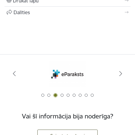
Drukāt lapu
Dalīties
Vai šī informācija bija noderīga?