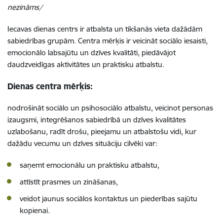
nezināms/
Iecavas dienas centrs ir atbalsta un tikšanās vieta dažādām
sabiedrības grupām. Centra mērķis ir veicināt sociālo iesaisti,
emocionālo labsajūtu un dzīves kvalitāti, piedāvājot
daudzveidīgas aktivitātes un praktisku atbalstu.
Dienas centra mērķis:
nodrošināt sociālo un psihosociālo atbalstu, veicinot personas
izaugsmi, integrēšanos sabiedrībā un dzīves kvalitātes
uzlabošanu, radīt drošu, pieejamu un atbalstošu vidi, kur
dažādu vecumu un dzīves situāciju cilvēki var:
saņemt emocionālu un praktisku atbalstu,
attīstīt prasmes un zināšanas,
veidot jaunus sociālos kontaktus un piederības sajūtu
kopienai.