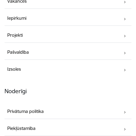
Vakances
Iepirkumi
Projekti
Pašvaldība
Izsoles
Noderīgi
Privātuma politika
Piekļūstamība