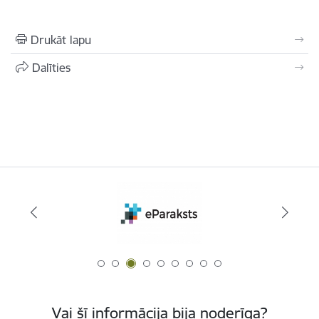
Drukāt lapu
Dalīties
Vai šī informācija bija noderīga?