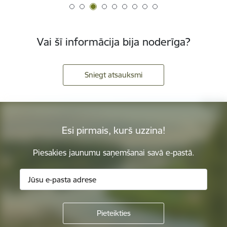
Vai šī informācija bija noderīga?
Sniegt atsauksmi
Esi pirmais, kurš uzzina!
Piesakies jaunumu saņemšanai savā e-pastā.