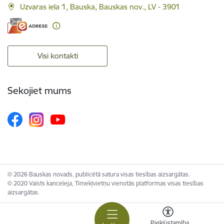
Uzvaras iela 1, Bauska, Bauskas nov., LV - 3901
Visi kontakti
Sekojiet mums
© 2026 Bauskas novads, publicētā satura visas tiesības aizsargātas.
© 2020 Valsts kanceleja, Tīmekļvietņu vienotās platformas visas tiesības
aizsargātas.
Piekļūstamība