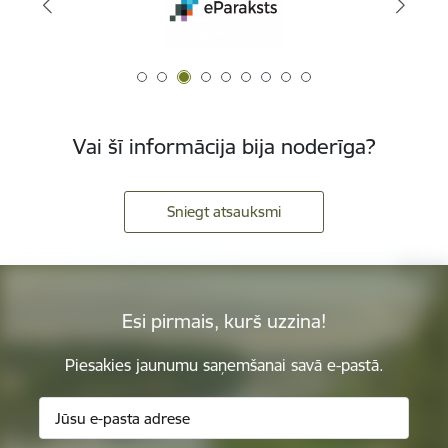
Vai šī informācija bija noderīga?
Sniegt atsauksmi
Esi pirmais, kurš uzzina!
Piesakies jaunumu saņemšanai savā e-pastā.