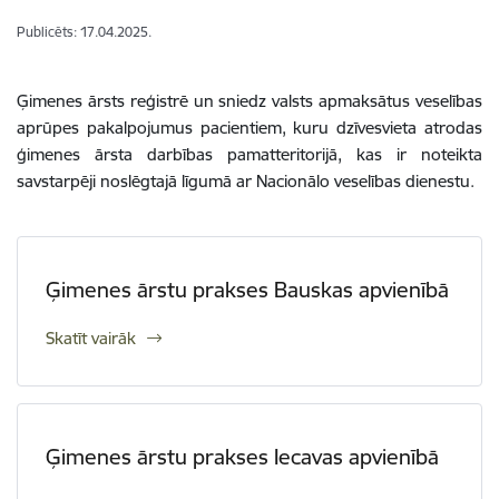
Publicēts: 17.04.2025.
Ģimenes ārsts reģistrē un sniedz valsts apmaksātus veselības
aprūpes pakalpojumus pacientiem, kuru dzīvesvieta atrodas
ģimenes ārsta darbības pamatteritorijā, kas ir noteikta
savstarpēji noslēgtajā līgumā ar Nacionālo veselības dienestu.
Ģimenes ārstu prakses Bauskas apvienībā
Skatīt vairāk
Ģimenes ārstu prakses Iecavas apvienībā