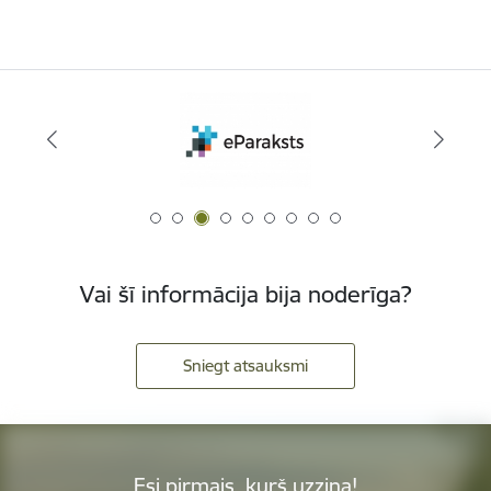
Vai šī informācija bija noderīga?
Sniegt atsauksmi
Esi pirmais, kurš uzzina!