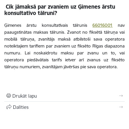
Cik jāmaksā par zvaniem uz Ģimenes ārstu
konsultatīvo tālruni?
Ģimenes ārstu konsultatīvais tālrunis
66016001
nav
paaugstinātas maksas tālrunis. Zvanot no fiksētā tālruņa vai
mobilā tālruņa, zvanītājs maksā atbilstoši sava operatora
noteiktajiem tarifiem par zvaniem uz fiksēto Rīgas diapazona
numuru. Lai noskaidrotu maksu par zvanu un to, vai
operatora piedāvātais tarifs ietver arī zvanus uz fiksēto
tālruņu numuriem, zvanītājam jāvēršas pie sava operatora.
Drukāt lapu
Dalīties